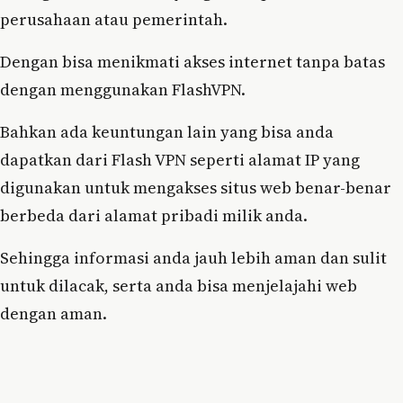
perusahaan atau pemerintah.
Dengan bisa menikmati akses internet tanpa batas
dengan menggunakan FlashVPN.
Bahkan ada keuntungan lain yang bisa anda
dapatkan dari Flash VPN seperti alamat IP yang
digunakan untuk mengakses situs web benar-benar
berbeda dari alamat pribadi milik anda.
Sehingga informasi anda jauh lebih aman dan sulit
untuk dilacak, serta anda bisa menjelajahi web
dengan aman.