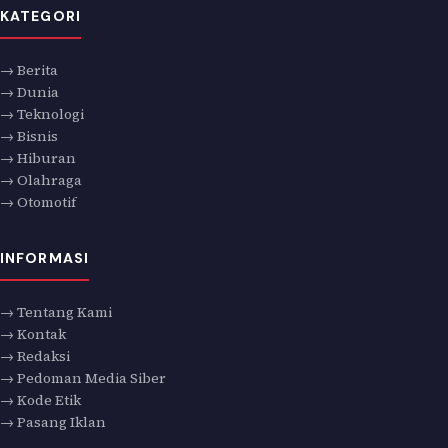
KATEGORI
→ Berita
→ Dunia
→ Teknologi
→ Bisnis
→ Hiburan
→ Olahraga
→ Otomotif
INFORMASI
→ Tentang Kami
→ Kontak
→ Redaksi
→ Pedoman Media Siber
→ Kode Etik
→ Pasang Iklan