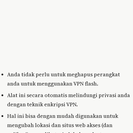
Anda tidak perlu untuk meghapus perangkat
anda untuk menggunakan VPN flash.
Alat ini secara otomatis melindungi privasi anda
dengan teknik enkripsi VPN.
Hal ini bisa dengan mudah digunakan untuk
mengubah lokasi dan situs web akses (dan