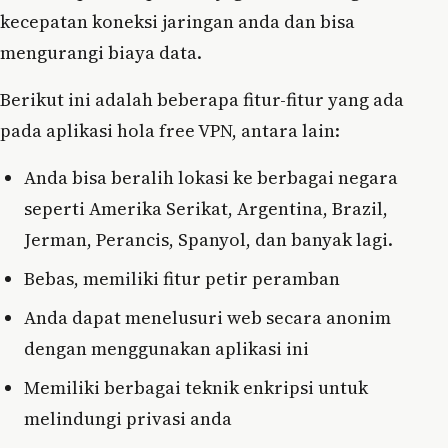
kecepatan koneksi jaringan anda dan bisa
mengurangi biaya data.
Berikut ini adalah beberapa fitur-fitur yang ada
pada aplikasi hola free VPN, antara lain:
Anda bisa beralih lokasi ke berbagai negara
seperti Amerika Serikat, Argentina, Brazil,
Jerman, Perancis, Spanyol, dan banyak lagi.
Bebas, memiliki fitur petir peramban
Anda dapat menelusuri web secara anonim
dengan menggunakan aplikasi ini
Memiliki berbagai teknik enkripsi untuk
melindungi privasi anda