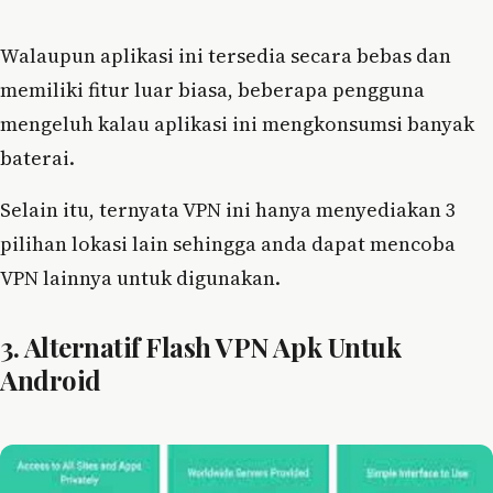
Walaupun aplikasi ini tersedia secara bebas dan
memiliki fitur luar biasa, beberapa pengguna
mengeluh kalau aplikasi ini mengkonsumsi banyak
baterai.
Selain itu, ternyata VPN ini hanya menyediakan 3
pilihan lokasi lain sehingga anda dapat mencoba
VPN lainnya untuk digunakan.
3. Alternatif Flash VPN Apk Untuk
Android