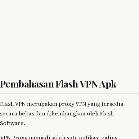
Pembahasan Flash VPN Apk
Flash VPN merupakan proxy VPN yang tersedia
secara bebas dan dikembangkan oleh Flash
Software.
VPN Proxy menjadi salah satu aplikasi paling