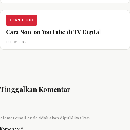
TEKNOLOGI
Cara Nonton YouTube di TV Digital
15 menit lalu
Tinggalkan Komentar
Alamat email Anda tidak akan dipublikasikan.
Komentar
*