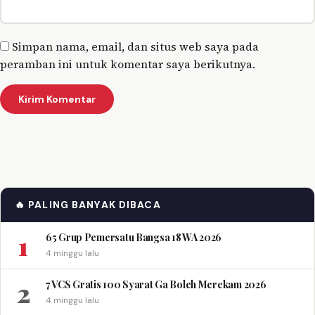
Simpan nama, email, dan situs web saya pada
peramban ini untuk komentar saya berikutnya.
🔥 PALING BANYAK DIBACA
1
65 Grup Pemersatu Bangsa 18 WA 2026
4 minggu lalu
2
7 VCS Gratis 100 Syarat Ga Boleh Merekam 2026
4 minggu lalu