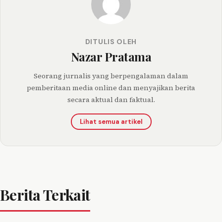
DITULIS OLEH
Nazar Pratama
Seorang jurnalis yang berpengalaman dalam
pemberitaan media online dan menyajikan berita
secara aktual dan faktual.
Lihat semua artikel
Berita Terkait