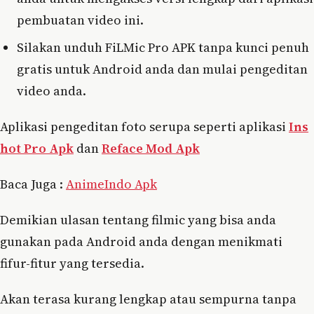
pembuatan video ini.
Silakan unduh FiLMic Pro APK tanpa kunci penuh
gratis untuk Android anda dan mulai pengeditan
video anda.
Aplikasi pengeditan foto serupa seperti aplikasi
Ins
hot Pro Apk
dan
Reface Mod Apk
Baca Juga :
AnimeIndo Apk
Demikian ulasan tentang filmic yang bisa anda
gunakan pada Android anda dengan menikmati
fifur-fitur yang tersedia.
Akan terasa kurang lengkap atau sempurna tanpa