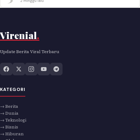
2 minggu lalu
Virenial
.
Update Berita Viral Terbaru
KATEGORI
→ Berita
→ Dunia
→ Teknologi
→ Bisnis
→ Hiburan