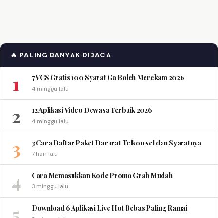
🔥 PALING BANYAK DIBACA
1
7 VCS Gratis 100 Syarat Ga Boleh Merekam 2026
4 minggu lalu
2
12 Aplikasi Video Dewasa Terbaik 2026
4 minggu lalu
3
3 Cara Daftar Paket Darurat Telkomsel dan Syaratnya
7 hari lalu
4
Cara Memasukkan Kode Promo Grab Mudah
3 minggu lalu
5
Download 6 Aplikasi Live Hot Bebas Paling Ramai