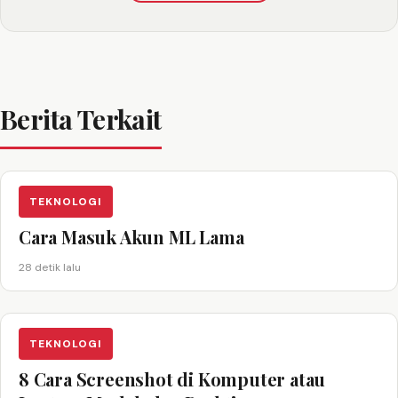
Berita Terkait
TEKNOLOGI
Cara Masuk Akun ML Lama
28 detik lalu
TEKNOLOGI
8 Cara Screenshot di Komputer atau