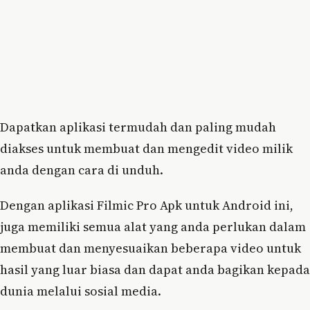
Dapatkan aplikasi termudah dan paling mudah
diakses untuk membuat dan mengedit video milik
anda dengan cara di unduh.
Dengan aplikasi Filmic Pro Apk untuk Android ini,
juga memiliki semua alat yang anda perlukan dalam
membuat dan menyesuaikan beberapa video untuk
hasil yang luar biasa dan dapat anda bagikan kepada
dunia melalui sosial media.