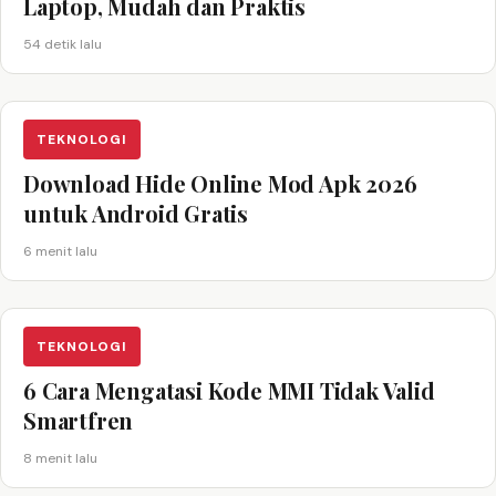
Laptop, Mudah dan Praktis
54 detik lalu
TEKNOLOGI
Download Hide Online Mod Apk 2026
untuk Android Gratis
6 menit lalu
TEKNOLOGI
6 Cara Mengatasi Kode MMI Tidak Valid
Smartfren
8 menit lalu