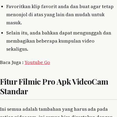
Favoritkan klip favorit anda dan buat agar tetap
menonjol di atas yang lain dan mudah untuk
masuk.
Selain itu, anda bahkan dapat mengunggah dan
membagikan beberapa kumpulan video
sekaligus.
Baca Juga :
Youtube Go
Fitur Filmic Pro Apk VideoCam
Standar
Ini semua adalah tambahan yang harus ada pada