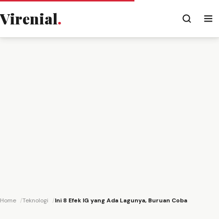
Virenial
.
Home
Teknologi
Ini 8 Efek IG yang Ada Lagunya, Buruan Coba