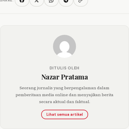
SHARE:
Copy link
Facebook
Twitter/X
WhatsApp
Telegram
DITULIS OLEH
Nazar Pratama
Seorang jurnalis yang berpengalaman dalam
pemberitaan media online dan menyajikan berita
secara aktual dan faktual.
Lihat semua artikel