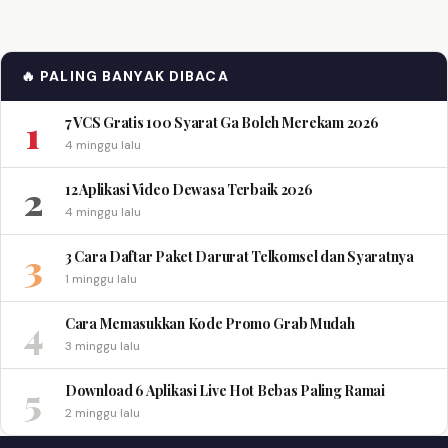
🔥 PALING BANYAK DIBACA
1
7 VCS Gratis 100 Syarat Ga Boleh Merekam 2026
4 minggu lalu
2
12 Aplikasi Video Dewasa Terbaik 2026
4 minggu lalu
3
3 Cara Daftar Paket Darurat Telkomsel dan Syaratnya
1 minggu lalu
4
Cara Memasukkan Kode Promo Grab Mudah
3 minggu lalu
5
Download 6 Aplikasi Live Hot Bebas Paling Ramai
2 minggu lalu