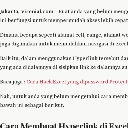
Jakarta, Virenial.com
– Buat anda yang belum menget
ini berfungsi untuk mempermudah akses lebih cepat
Dimana berupa seperti alamat cell, range, alamat we
juga digunakan untuk memudahkan navigasi di excel
Baik itu, dalam menggunakan Hyperlink tersebut da
yang ada didalamnya di sisipkan link ke dalamnya su
Baca juga :
Cara Hack Excel yang dipassword Protecte
Nah, untuk anda yang belum mengetahui cara membua
bawah ini sebagai berikut.
Cara Membuat Hyperlink di Exce