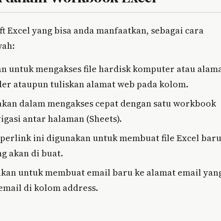
ft Excel yang bisa anda manfaatkan, sebagai cara
wah:
kan untuk mengakses file hardisk komputer atau alam
der ataupun tuliskan alamat web pada kolom.
unakan dalam mengakses cepat dengan satu workbook
gasi antar halaman (Sheets).
erlink ini digunakan untuk membuat file Excel bar
g akan di buat.
nakan untuk membuat email baru ke alamat email yan
email di kolom address.