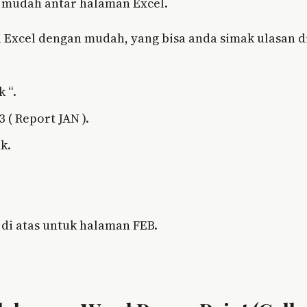
n mudah antar halaman Excel.
 Excel dengan mudah, yang bisa anda simak ulasan d
 “.
 ( Report JAN ).
k.
a di atas untuk halaman FEB.