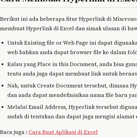
Berikut ini ada beberapa fitur Hyperlink di Miscroso
membuat Hyperlink di Excel dan simak ulasan di ba
Untuk Existing file or Web Page ini dapat diguna
web bahkan anda dapat browser file ke dalam fol
Kalau yang Place in this Document, anda bisa g
tentu anda juga dapat membuat link untuk bernavi
Nah, untuk Create Document tersebut, dimana Hyp
dan anda dapat mendefinisikan nama file baru yan
Melalui Email Address, Hyperlink tersebut digu
sudah di tentukan dan dapat juga mengisi alamat 
Baca juga :
Cara Buat Aplikasi di Excel