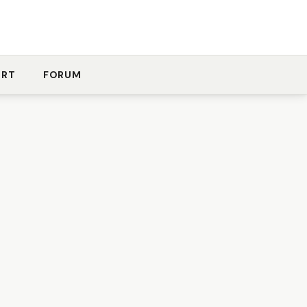
ORT
FORUM