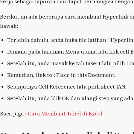
kerja sebagai laporan dan dapat bernavigasi denga
Berikut ini ada beberapa cara membuat Hyperlink di
bawah:
Terlebih dahulu, anda buka file latihan ” Hyperlink
Dimana pada halaman Menu utama lalu klik cell B3
Setelah itu, anda masuk ke tab Insert lalu pilih Lin
Kemudian, link to : Place in this Document.
Selanjutnya Cell Reference lalu pilih sheet JAN.
Setelah itu, anda klik OK dan ulangi step yang ad
Baca juga :
Cara Membuat Tabel di Excel