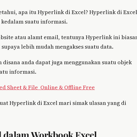
ahui, apa itu Hyperlink di Excel? Hyperlink di Exce
 kedalam suatu informasi.
bsite atau alamt email, tentunya Hyperlink ini biasa
 supaya lebih mudah mengakses suatu data.
n disana anda dapat juga menggunakan suatu objek
atu informasi.
d Sheet & File Online & Offline Free
t Hyperlink di Excel mari simak ulasan yang di
l dalam Workbook Excel