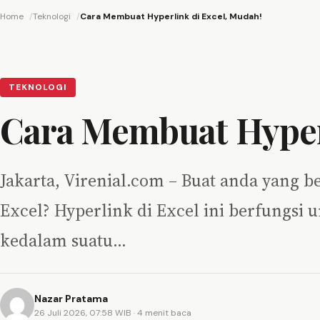
Home
Teknologi
Cara Membuat Hyperlink di Excel, Mudah!
TEKNOLOGI
Cara Membuat Hyperl
Jakarta, Virenial.com – Buat anda yang b
Excel? Hyperlink di Excel ini berfungs
kedalam suatu…
Nazar Pratama
26 Juli 2026, 07:58 WIB
· 4 menit baca