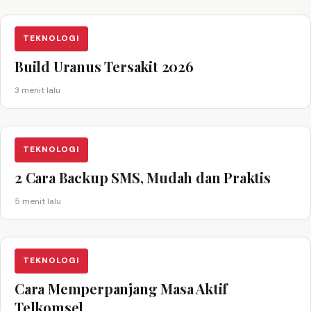
TEKNOLOGI
Build Uranus Tersakit 2026
3 menit lalu
TEKNOLOGI
2 Cara Backup SMS, Mudah dan Praktis
5 menit lalu
TEKNOLOGI
Cara Memperpanjang Masa Aktif
Telkomsel