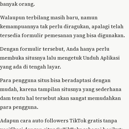
banyak orang.
Walaupun terbilang masih baru, namun
kemampuannya tak perlu diragukan, apalagi telah
tersedia formulir pemesanan yang bisa digunakan.
Dengan formulir tersebut, Anda hanya perlu
membuka situsnya lalu mengetuk Unduh Aplikasi
yang ada di tengah layar.
Para pengguna situs bisa beradaptasi dengan
mudah, karena tampilan situsnya yang sederhana
dam tentu hal tersebut akan sangat memudahkan
para pengguna.
Adapun cara auto followers TikTok gratis tanpa