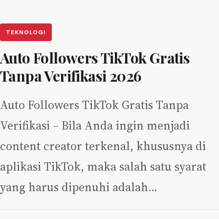
TEKNOLOGI
Auto Followers TikTok Gratis
Tanpa Verifikasi 2026
Auto Followers TikTok Gratis Tanpa
Verifikasi – Bila Anda ingin menjadi
content creator terkenal, khususnya di
aplikasi TikTok, maka salah satu syarat
yang harus dipenuhi adalah…