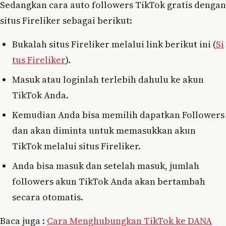
Sedangkan cara auto followers TikTok gratis dengan
situs Fireliker sebagai berikut:
Bukalah situs Fireliker melalui link berikut ini (
Si
tus Fireliker
).
Masuk atau loginlah terlebih dahulu ke akun
TikTok Anda.
Kemudian Anda bisa memilih dapatkan Followers
dan akan diminta untuk memasukkan akun
TikTok melalui situs Fireliker.
Anda bisa masuk dan setelah masuk, jumlah
followers akun TikTok Anda akan bertambah
secara otomatis.
Baca juga :
Cara Menghubungkan TikTok ke DANA