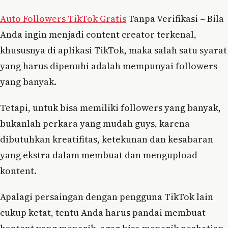
Auto Followers TikTok Gratis
Tanpa Verifikasi – Bila
Anda ingin menjadi content creator terkenal,
khususnya di aplikasi TikTok, maka salah satu syarat
yang harus dipenuhi adalah mempunyai followers
yang banyak.
Tetapi, untuk bisa memiliki followers yang banyak,
bukanlah perkara yang mudah guys, karena
dibutuhkan kreatifitas, ketekunan dan kesabaran
yang ekstra dalam membuat dan mengupload
kontent.
Apalagi persaingan dengan pengguna TikTok lain
cukup ketat, tentu Anda harus pandai membuat