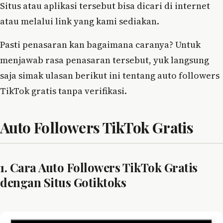
Situs atau aplikasi tersebut bisa dicari di internet
atau melalui link yang kami sediakan.
Pasti penasaran kan bagaimana caranya? Untuk
menjawab rasa penasaran tersebut, yuk langsung
saja simak ulasan berikut ini tentang auto followers
TikTok gratis tanpa verifikasi.
Auto Followers TikTok Gratis
1. Cara Auto Followers TikTok Gratis
dengan Situs Gotiktoks