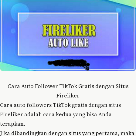
Cara Auto Follower TikTok Gratis dengan Situs
Fireliker
Cara auto followers TikTok gratis dengan situs
Fireliker adalah cara kedua yang bisa Anda
terapkan.
Jika dibandingkan dengan situs yang pertama, maka