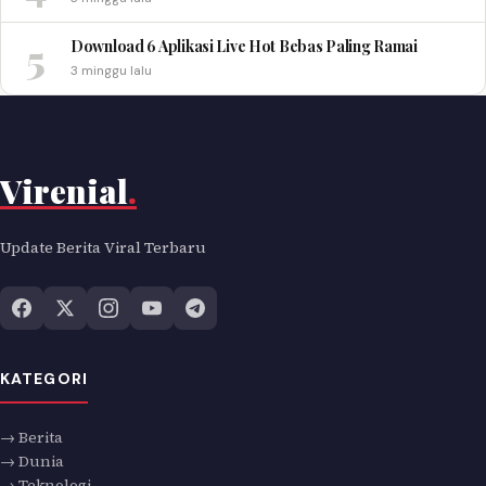
5
Download 6 Aplikasi Live Hot Bebas Paling Ramai
3 minggu lalu
Virenial
.
Update Berita Viral Terbaru
KATEGORI
→ Berita
→ Dunia
→ Teknologi