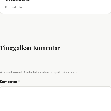
8 menit lalu
Tinggalkan Komentar
Alamat email Anda tidak akan dipublikasikan.
Komentar
*