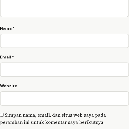
Nama
*
Email
*
Website
Simpan nama, email, dan situs web saya pada
peramban ini untuk komentar saya berikutnya.