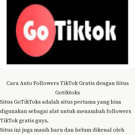
Cara Auto Followers TikTok Gratis dengan Situs
Gotiktoks
Situs GoTikToks adalah situs pertama yang bisa
digunakan sebagai alat untuk menambah followers
TikTok gratis guys.
Situs ini juga masih baru dan belum dikenal oleh