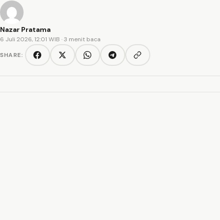
Nazar Pratama
6 Juli 2026, 12:01 WIB
· 3 menit baca
SHARE:
Copy link
Facebook
Twitter/X
WhatsApp
Telegram