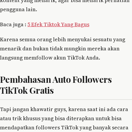
kontent yang menarik, agar bisa menarik perhatian
pengguna lain.
Baca juga :
5 Efek Tiktok Yang Bagus
Karena semua orang lebih menyukai sesuatu yang
menarik dan bukan tidak mungkin mereka akan
langsung memfollow akun TikTok Anda.
Pembahasan Auto Followers
TikTok Gratis
Tapi jangan khawatir guys, karena saat ini ada cara
atau trik khusus yang bisa diterapkan untuk bisa
mendapatkan followers TikTok yang banyak secara