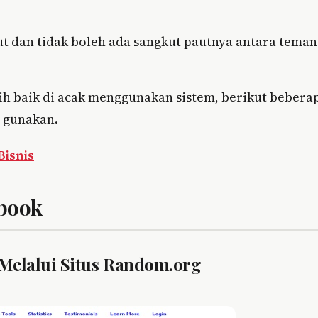
 dan tidak boleh ada sangkut pautnya antara teman
bih baik di acak menggunakan sistem, berikut bebera
 gunakan.
isnis
book
 Melalui Situs Random.org