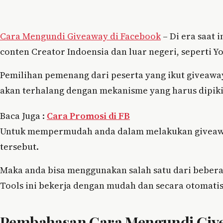
Cara Mengundi Giveaway di Facebook
– Di era saat 
conten Creator Indoensia dan luar negeri, seperti Y
Pemilihan pemenang dari peserta yang ikut giveaway 
akan terhalang dengan mekanisme yang harus dipiki
Baca Juga :
Cara Promosi di FB
Untuk mempermudah anda dalam melakukan giveawa
tersebut.
Maka anda bisa menggunakan salah satu dari beber
Tools ini bekerja dengan mudah dan secara otomatis
Pembahasan Cara Mengundi Give