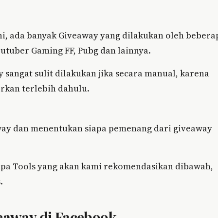
ini, ada banyak Giveaway yang dilakukan oleh bebera
outuber Gaming FF, Pubg dan lainnya.
sangat sulit dilakukan jika secara manual, karena
rkan terlebih dahulu.
y dan menentukan siapa pemenang dari giveaway
apa Tools yang akan kami rekomendasikan dibawah,
.
away di Facebook