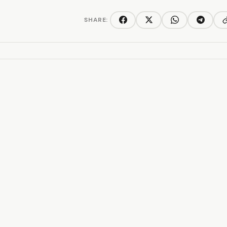
SHARE:
C
Facebook
Twitter/X
WhatsApp
Telegra