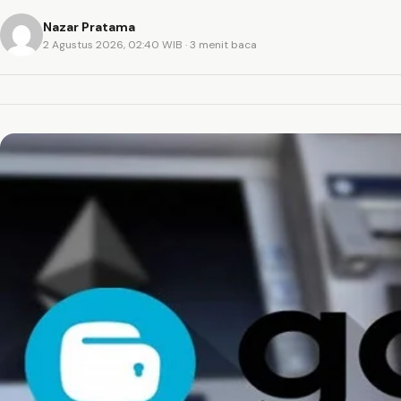
Nazar Pratama
2 Agustus 2026, 02:40 WIB
· 3 menit baca