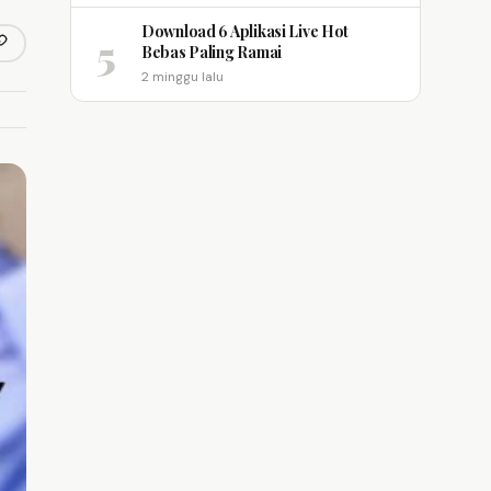
Download 6 Aplikasi Live Hot
5
opy link
Bebas Paling Ramai
m
2 minggu lalu