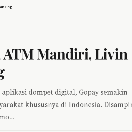
Banking
t ATM Mandiri, Livin
g
u aplikasi dompet digital, Gopay semakin
yarakat khususnya di Indonesia. Disampi
romo…