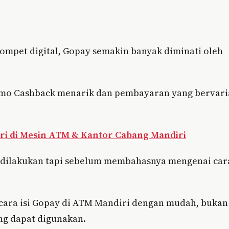
 dompet digital, Gopay semakin banyak diminati oleh
mo Cashback menarik dan pembayaran yang bervari
ri di Mesin ATM & Kantor Cabang Mandiri
t dilakukan tapi sebelum membahasnya mengenai car
cara isi Gopay di ATM Mandiri dengan mudah, bukan
ng dapat digunakan.