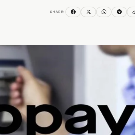
SHARE:
C
Facebook
Twitter/X
WhatsApp
Telegra