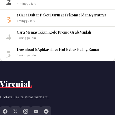
2
4 minggu lalu
3
3 Cara Daftar Paket Darurat Telkomsel dan Syaratnya
1 minggu lalu
4
Cara Memasukkan Kode Promo Grab Mudah
3 minggu lalu
5
Download 6 Aplikasi Live Hot Bebas Paling Ramai
3 minggu lalu
Virenial
.
Update Berita Viral Terbaru