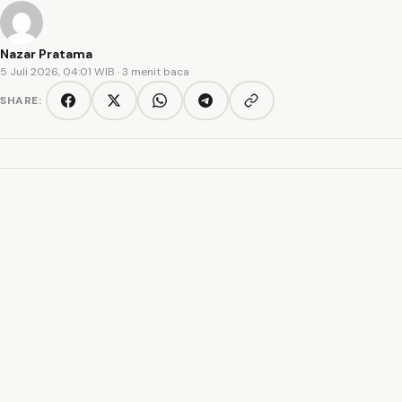
Nazar Pratama
5 Juli 2026, 04:01 WIB
· 3 menit baca
SHARE:
Copy link
Facebook
Twitter/X
WhatsApp
Telegram