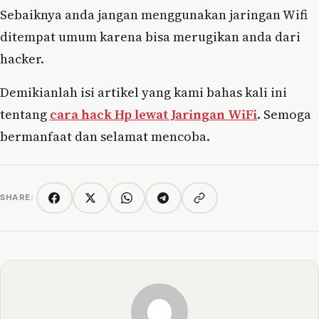
Sebaiknya anda jangan menggunakan jaringan Wifi
ditempat umum karena bisa merugikan anda dari
hacker.
Demikianlah isi artikel yang kami bahas kali ini
tentang
cara hack Hp lewat Jaringan WiFi
. Semoga
bermanfaat dan selamat mencoba.
SHARE:
Copy link
Facebook
Twitter/X
WhatsApp
Telegram