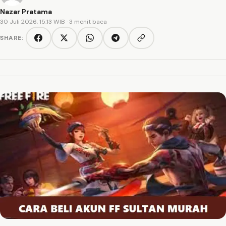
Nazar Pratama
30 Juli 2026, 15:13 WIB
· 3 menit baca
SHARE:
Copy link
Facebook
Twitter/X
WhatsApp
Telegram