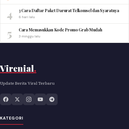
4
3 Cara Daftar Paket Darurat Telkomsel dan Syaratnya
6 hari lalu
5
Cara Memasukkan Kode Promo Grab Mudah
3 minggu lalu
Virenial
.
Update Berita Viral Terbaru
KATEGORI