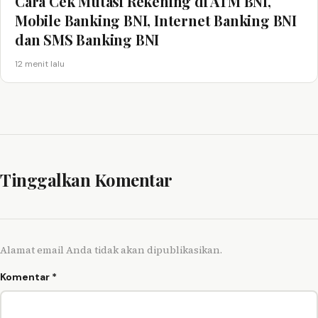
Cara Cek Mutasi Rekening di ATM BNI,
Mobile Banking BNI, Internet Banking BNI
dan SMS Banking BNI
12 menit lalu
Tinggalkan Komentar
Alamat email Anda tidak akan dipublikasikan.
Komentar
*