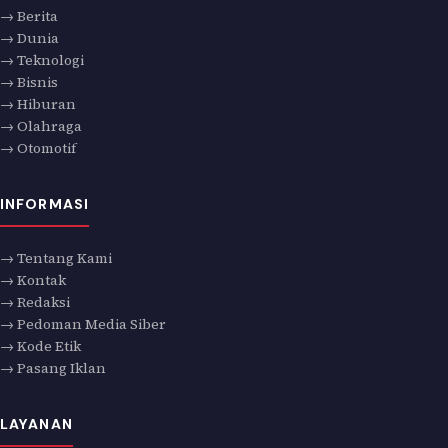
→ Berita
→ Dunia
→ Teknologi
→ Bisnis
→ Hiburan
→ Olahraga
→ Otomotif
INFORMASI
→ Tentang Kami
→ Kontak
→ Redaksi
→ Pedoman Media Siber
→ Kode Etik
→ Pasang Iklan
LAYANAN