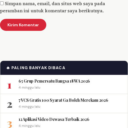
Simpan nama, email, dan situs web saya pada
peramban ini untuk komentar saya berikutnya.
🔥 PALING BANYAK DIBACA
1
65 Grup Pemersatu Bangsa 18 WA 2026
4 minggu lalu
2
7 VCS Gratis 100 Syarat Ga Boleh Merekam 2026
4 minggu lalu
3
12 Aplikasi Video Dewasa Terbaik 2026
4 minggu lalu