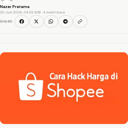
Nazar Pratama
30 Juni 2026, 04:02 WIB
· 4 menit baca
SHARE:
Copy link
Facebook
Twitter/X
WhatsApp
Telegram