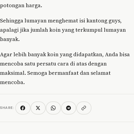
potongan harga.
Sehingga lumayan menghemat isi kantong guys,
apalagi jika jumlah koin yang terkumpul lumayan
banyak.
Agar lebih banyak koin yang didapatkan, Anda bisa
mencoba satu persatu cara di atas dengan
maksimal. Semoga bermanfaat dan selamat
mencoba.
SHARE:
Copy link
Facebook
Twitter/X
WhatsApp
Telegram