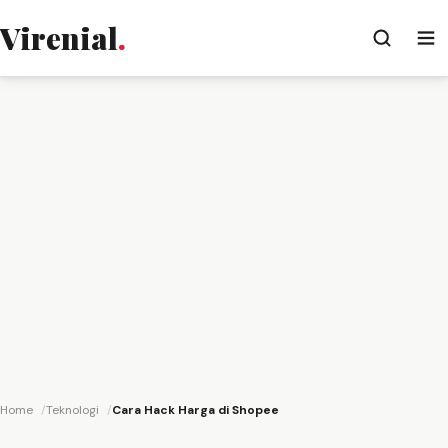
Virenial
.
Home
Teknologi
Cara Hack Harga di Shopee