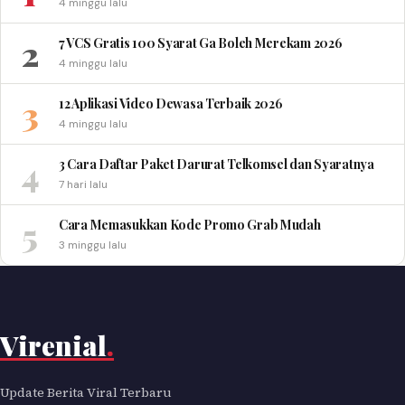
4 minggu lalu
2
7 VCS Gratis 100 Syarat Ga Boleh Merekam 2026
4 minggu lalu
3
12 Aplikasi Video Dewasa Terbaik 2026
4 minggu lalu
4
3 Cara Daftar Paket Darurat Telkomsel dan Syaratnya
7 hari lalu
5
Cara Memasukkan Kode Promo Grab Mudah
3 minggu lalu
Virenial
.
Update Berita Viral Terbaru