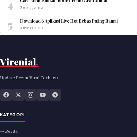
4
Cara Memasukkan Kode Promo Grab Mudah
3 minggu lalu
5
Download 6 Aplikasi Live Hot Bebas Paling Ramai
3 minggu lalu
Virenial
.
Update Berita Viral Terbaru
KATEGORI
→ Berita