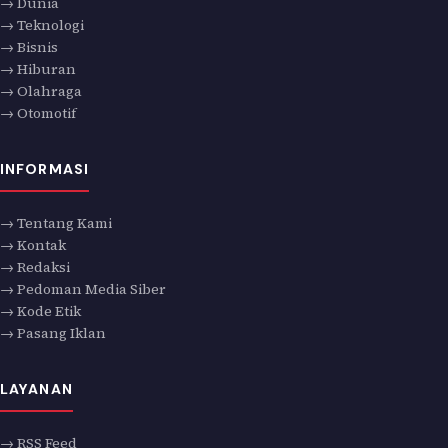
→ Dunia
→ Teknologi
→ Bisnis
→ Hiburan
→ Olahraga
→ Otomotif
INFORMASI
→ Tentang Kami
→ Kontak
→ Redaksi
→ Pedoman Media Siber
→ Kode Etik
→ Pasang Iklan
LAYANAN
→ RSS Feed