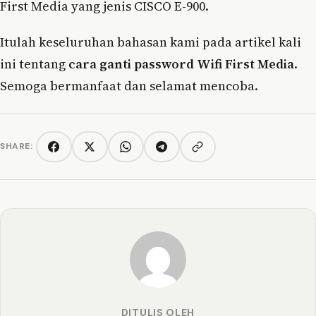
First Media yang jenis CISCO E-900.
Itulah keseluruhan bahasan kami pada artikel kali
ini tentang
cara ganti password Wifi First Media
.
Semoga bermanfaat dan selamat mencoba.
SHARE:
Copy link
Facebook
Twitter/X
WhatsApp
Telegram
DITULIS OLEH