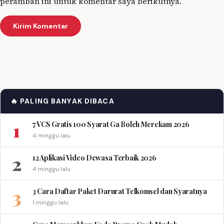
peramban ini untuk komentar saya berikutnya.
🔥 PALING BANYAK DIBACA
1
7 VCS Gratis 100 Syarat Ga Boleh Merekam 2026
4 minggu lalu
2
12 Aplikasi Video Dewasa Terbaik 2026
4 minggu lalu
3
3 Cara Daftar Paket Darurat Telkomsel dan Syaratnya
1 minggu lalu