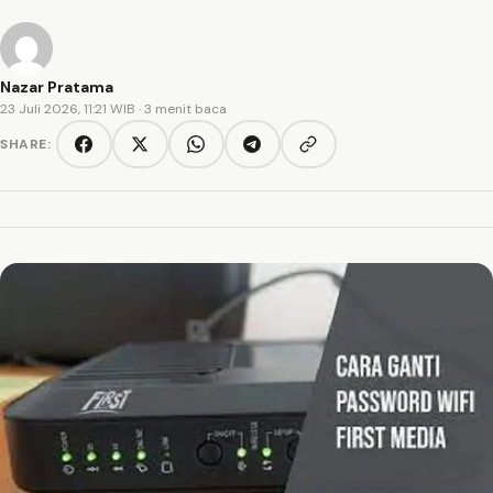
Nazar Pratama
23 Juli 2026, 11:21 WIB
· 3 menit baca
SHARE:
Copy link
Facebook
Twitter/X
WhatsApp
Telegram