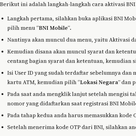
Berikut ini adalah langkah-langkah cara aktivasi B
Langkah pertama, silahkan buka aplikasi BNI Mo
pilih menu “
BNI Mobile
“.
Nantinya akan muncul dua menu, yaitu Aktivasi dan
Kemudian disana akan muncul syarat dan ketentu
centang bagian syarat dan ketentuan, kemudian si
Isi User ID yang sudah terdaftar sebelumnya dan 
kartu ATM, kemudian pilih “
Lokasi Negara
” dan p
Pada saat anda mengklik lanjut setelah mengisi t
nomor yang didaftarkan saat registrasi BNI Mobi
Pada tahap kedua anda harus memasukkan kode 
Setelah menerima kode OTP dari BNI, silahkan anda