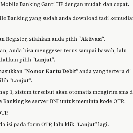
NI Mobile Banking Ganti HP dengan mudah dan cepat.
bile Banking yang sudah anda download tadi kemudia
 Register, silahkan anda pilih “
Aktivasi
“.
an, Anda bisa menggeser terus sampai bawah, lalu
lahkan pilih “
Lanjut
“.
masukkan “
Nomor Kartu Debit
” anda yang tertera di
ilih “
Lanjut
“.
ahap 1, sistem tersebut akan otomatis mengirim sms d
le Banking ke server BNI untuk meminta kode OTP.
OTP.
 isi pada form OTP, lalu klik “
Lanjut
” lagi.