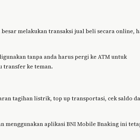
esar melakukan transaksi jual beli secara online, h
en digunakan tanpa anda harus pergi ke ATM untuk
u transfer ke teman.
an tagihan listrik, top up transportasi, cek saldo d
n menggunakan aplikasi BNI Mobile Bnaking ini teta