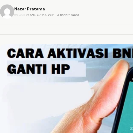
Nazar Pratama
22 Juli 2026, 03:54 WIB
· 3 menit baca