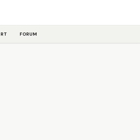
ORT
FORUM