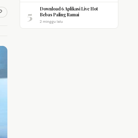
Download 6 Aplikasi Live Hot
5
opy link
Bebas Paling Ramai
m
2 minggu lalu