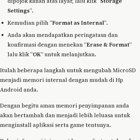
dipojok kanan atas layar, lalu klik “
Storage
Settings
“.
Kemudian pilih “
Format as Internal
“.
Anda akan mendapatkan peringatasn dan
konfirmasi dengan menekan “
Erase & Format
”
lalu klik “
OK
” untuk melanjutkan.
Itulah beberapa langkah untuk mengubah MicroSD
menjadi memori internal dengan mudah di Hp
Android anda.
Dengan begitu aman memori penyimpanan anda
akan bertambah dan menjadi lebih leluasa untuk
menginstall aplikasi serta game tentunya.