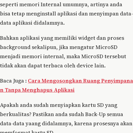
seperti memori Internal umumnya, artinya anda
bisa tetap menginstall aplikasi dan menyimpan data-
data aplikasi didalamnya.
Bahkan aplikasi yang memiliki widget dan proses
background sekalipun, jika mengatur MicroSD
menjadi memori internal, maka MicroSD tersebut
tidak akan dapat terbaca oleh device lain.
Baca Juga :
Cara Mengosongkan Ruang Penyimpana
n Tanpa Menghapus Aplikasi
Apakah anda sudah menyiapkan kartu SD yang
berkualitas? Pastikan anda sudah Back-Up semua
data-data yaang didalamnya, karena prosesnya akan
memformat kartu SD.