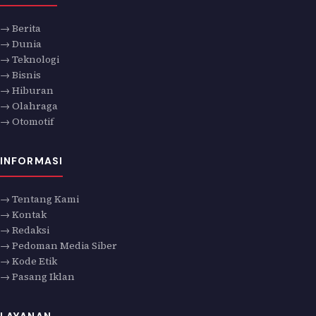
→ Berita
→ Dunia
→ Teknologi
→ Bisnis
→ Hiburan
→ Olahraga
→ Otomotif
INFORMASI
→ Tentang Kami
→ Kontak
→ Redaksi
→ Pedoman Media Siber
→ Kode Etik
→ Pasang Iklan
LAYANAN