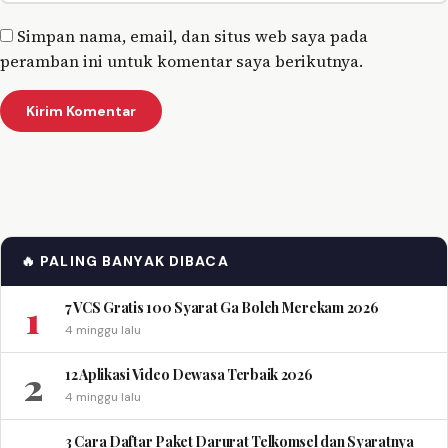
Simpan nama, email, dan situs web saya pada
peramban ini untuk komentar saya berikutnya.
🔥 PALING BANYAK DIBACA
1
7 VCS Gratis 100 Syarat Ga Boleh Merekam 2026
4 minggu lalu
2
12 Aplikasi Video Dewasa Terbaik 2026
4 minggu lalu
3 Cara Daftar Paket Darurat Telkomsel dan Syaratnya