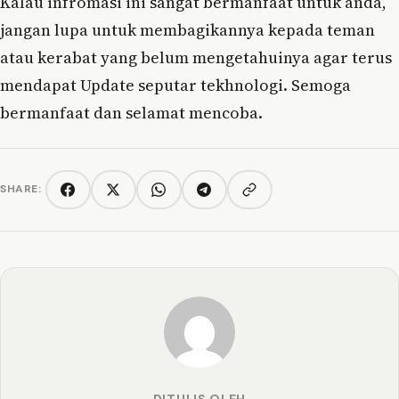
Kalau infromasi ini sangat bermanfaat untuk anda,
jangan lupa untuk membagikannya kepada teman
atau kerabat yang belum mengetahuinya agar terus
mendapat Update seputar tekhnologi. Semoga
bermanfaat dan selamat mencoba.
SHARE:
Copy link
Facebook
Twitter/X
WhatsApp
Telegram
DITULIS OLEH