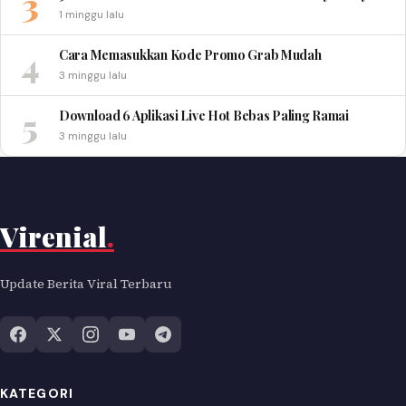
3
1 minggu lalu
4
Cara Memasukkan Kode Promo Grab Mudah
3 minggu lalu
5
Download 6 Aplikasi Live Hot Bebas Paling Ramai
3 minggu lalu
Virenial
.
Update Berita Viral Terbaru
KATEGORI