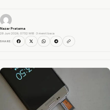
Nazar Pratama
28 Juni 2026, 07:52 WIB
· 3 menit baca
SHARE:
Copy link
Facebook
Twitter/X
WhatsApp
Telegram