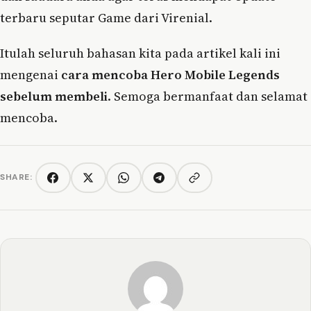
terbaru seputar Game dari Virenial.
Itulah seluruh bahasan kita pada artikel kali ini
mengenai
cara mencoba Hero Mobile Legends
sebelum membeli
. Semoga bermanfaat dan selamat
mencoba.
SHARE:
Copy link
Facebook
Twitter/X
WhatsApp
Telegram