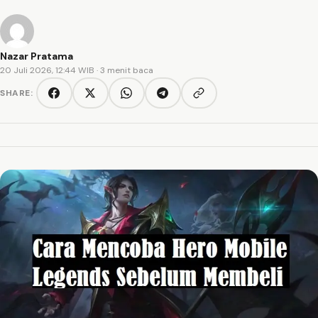
Nazar Pratama
20 Juli 2026, 12:44 WIB
· 3 menit baca
SHARE:
Copy link
Facebook
Twitter/X
WhatsApp
Telegram