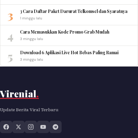
3
3 Cara Daftar Paket Darurat Telkomsel dan Syaratnya
1 minggu lalu
4
Cara Memasukkan Kode Promo Grab Mudah
3 minggu lalu
5
Download 6 Aplikasi Live Hot Bebas Paling Ramai
3 minggu lalu
Virenial
.
Update Berita Viral Terbaru