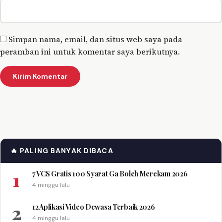
Simpan nama, email, dan situs web saya pada
peramban ini untuk komentar saya berikutnya.
🔥 PALING BANYAK DIBACA
1
7 VCS Gratis 100 Syarat Ga Boleh Merekam 2026
4 minggu lalu
2
12 Aplikasi Video Dewasa Terbaik 2026
4 minggu lalu