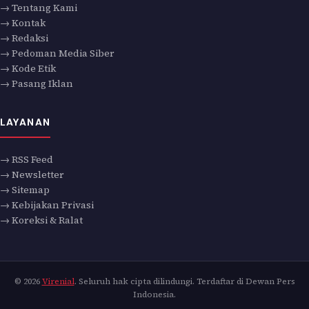
→ Tentang Kami
→ Kontak
→ Redaksi
→ Pedoman Media Siber
→ Kode Etik
→ Pasang Iklan
LAYANAN
→ RSS Feed
→ Newsletter
→ Sitemap
→ Kebijakan Privasi
→ Koreksi & Ralat
© 2026
Virenial
. Seluruh hak cipta dilindungi. Terdaftar di Dewan Pers
Indonesia.