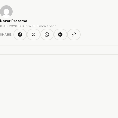
Nazar Pratama
6 Juli 2026, 03:05 WIB
· 3 menit baca
SHARE:
Copy link
Facebook
Twitter/X
WhatsApp
Telegram