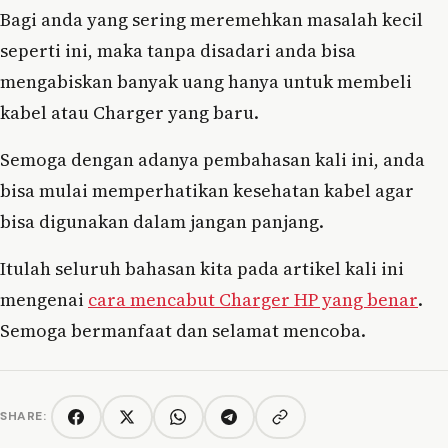
Bagi anda yang sering meremehkan masalah kecil
seperti ini, maka tanpa disadari anda bisa
mengabiskan banyak uang hanya untuk membeli
kabel atau Charger yang baru.
Semoga dengan adanya pembahasan kali ini, anda
bisa mulai memperhatikan kesehatan kabel agar
bisa digunakan dalam jangan panjang.
Itulah seluruh bahasan kita pada artikel kali ini
mengenai
cara mencabut Charger HP yang benar
.
Semoga bermanfaat dan selamat mencoba.
SHARE:
Copy link
Facebook
Twitter/X
WhatsApp
Telegram