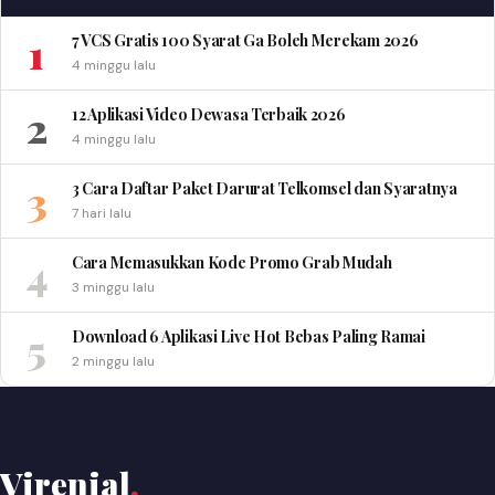
1
7 VCS Gratis 100 Syarat Ga Boleh Merekam 2026
4 minggu lalu
2
12 Aplikasi Video Dewasa Terbaik 2026
4 minggu lalu
3
3 Cara Daftar Paket Darurat Telkomsel dan Syaratnya
7 hari lalu
4
Cara Memasukkan Kode Promo Grab Mudah
3 minggu lalu
5
Download 6 Aplikasi Live Hot Bebas Paling Ramai
2 minggu lalu
Virenial
.