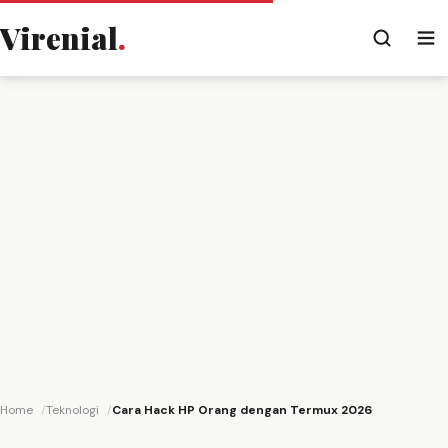
Virenial
.
Home
Teknologi
Cara Hack HP Orang dengan Termux 2026