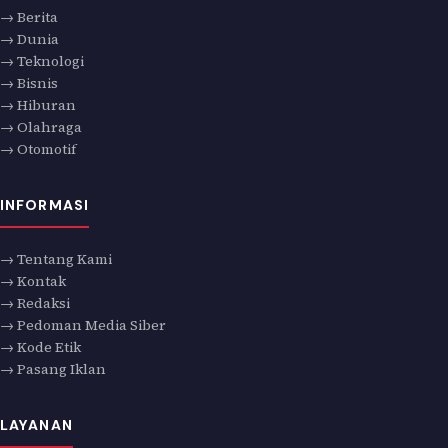
→ Berita
→ Dunia
→ Teknologi
→ Bisnis
→ Hiburan
→ Olahraga
→ Otomotif
INFORMASI
→ Tentang Kami
→ Kontak
→ Redaksi
→ Pedoman Media Siber
→ Kode Etik
→ Pasang Iklan
LAYANAN