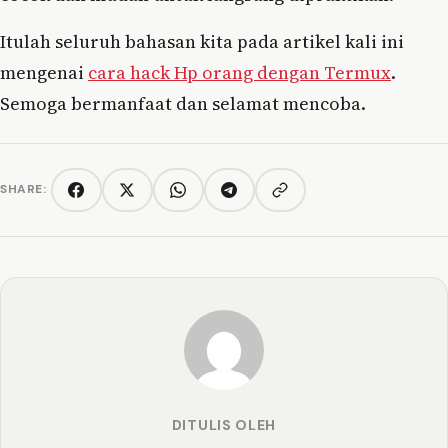
Itulah seluruh bahasan kita pada artikel kali ini
mengenai
cara hack Hp orang dengan Termux
.
Semoga bermanfaat dan selamat mencoba.
SHARE:
Copy link
Facebook
Twitter/X
WhatsApp
Telegram
DITULIS OLEH