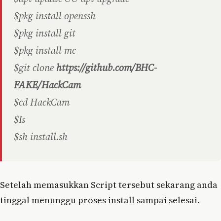
$pkg install openssh
$pkg install git
$pkg install mc
$git clone
https://github.com/BHC-
FAKE/HackCam
$cd HackCam
$Is
$sh install.sh
Setelah memasukkan Script tersebut sekarang anda
tinggal menunggu proses install sampai selesai.