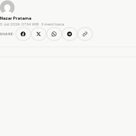
Nazar Pratama
5 Juli 2026, 07:34 WIB
· 3 menit baca
SHARE:
Copy link
Facebook
Twitter/X
WhatsApp
Telegram