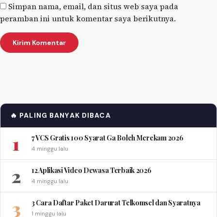
Simpan nama, email, dan situs web saya pada
peramban ini untuk komentar saya berikutnya.
🔥 PALING BANYAK DIBACA
1
7 VCS Gratis 100 Syarat Ga Boleh Merekam 2026
4 minggu lalu
2
12 Aplikasi Video Dewasa Terbaik 2026
4 minggu lalu
3
3 Cara Daftar Paket Darurat Telkomsel dan Syaratnya
1 minggu lalu