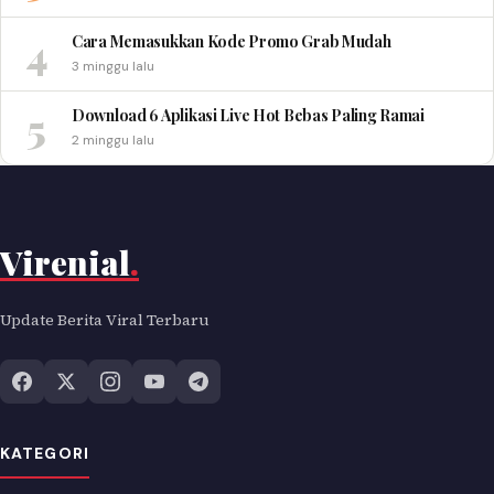
4
Cara Memasukkan Kode Promo Grab Mudah
3 minggu lalu
5
Download 6 Aplikasi Live Hot Bebas Paling Ramai
2 minggu lalu
Virenial
.
Update Berita Viral Terbaru
KATEGORI