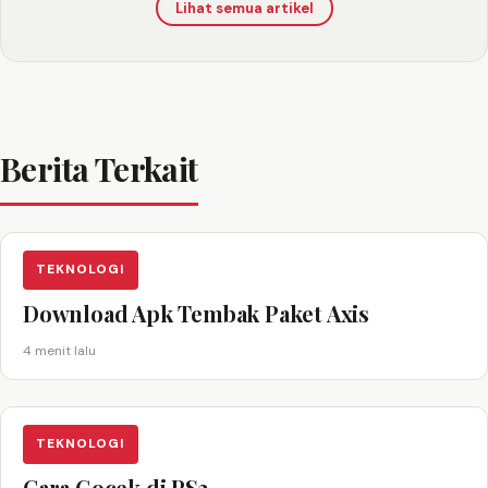
Lihat semua artikel
Berita Terkait
TEKNOLOGI
Download Apk Tembak Paket Axis
4 menit lalu
TEKNOLOGI
Cara Gocek di PS3