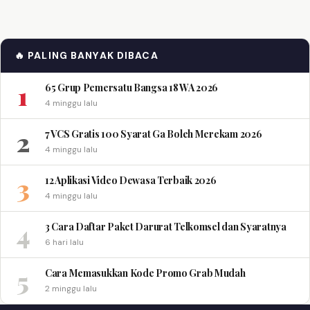
🔥 PALING BANYAK DIBACA
1
65 Grup Pemersatu Bangsa 18 WA 2026
4 minggu lalu
2
7 VCS Gratis 100 Syarat Ga Boleh Merekam 2026
4 minggu lalu
3
12 Aplikasi Video Dewasa Terbaik 2026
4 minggu lalu
4
3 Cara Daftar Paket Darurat Telkomsel dan Syaratnya
6 hari lalu
5
Cara Memasukkan Kode Promo Grab Mudah
2 minggu lalu