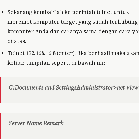
Sekarang kembalilah ke perintah telnet untuk
meremot komputer target yang sudah terhubung
komputer Anda dan caranya sama dengan cara y
di atas.
Telnet 192.168.16.8 (enter), jika berhasil maka aka
keluar tampilan seperti di bawah ini:
C:Documents and SettingsAdministrator>net view
Server Name Remark