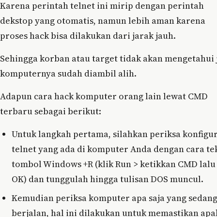
Karena perintah telnet ini mirip dengan perintah
dekstop yang otomatis, namun lebih aman karena
proses hack bisa dilakukan dari jarak jauh.
Sehingga korban atau target tidak akan mengetahui 
komputernya sudah diambil alih.
Adapun cara hack komputer orang lain lewat CMD
terbaru sebagai berikut:
Untuk langkah pertama, silahkan periksa konfigur
telnet yang ada di komputer Anda dengan cara te
tombol Windows +R (klik Run > ketikkan CMD lalu 
OK) dan tunggulah hingga tulisan DOS muncul.
Kemudian periksa komputer apa saja yang sedan
berjalan, hal ini dilakukan untuk memastikan ap