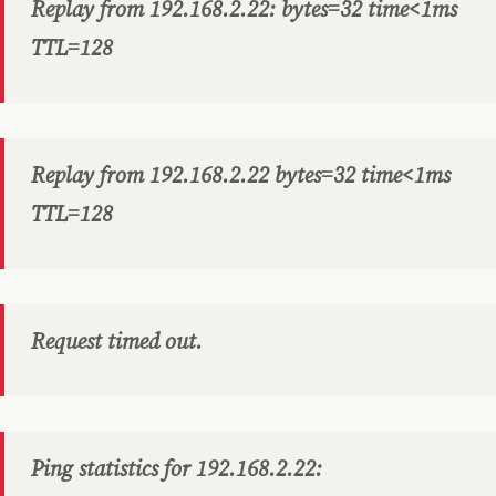
Replay from 192.168.2.22: bytes=32 time<1ms
TTL=128
Replay from 192.168.2.22 bytes=32 time<1ms
TTL=128
Request timed out.
Ping statistics for 192.168.2.22: