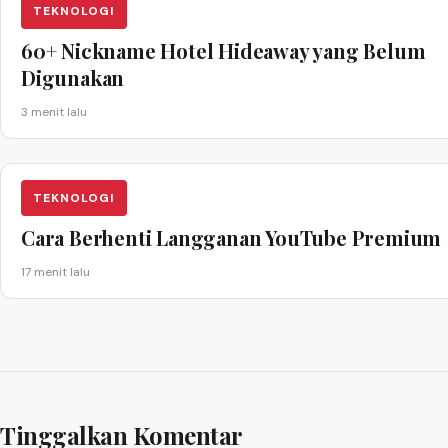
TEKNOLOGI
60+ Nickname Hotel Hideaway yang Belum
Digunakan
3 menit lalu
TEKNOLOGI
Cara Berhenti Langganan YouTube Premium
17 menit lalu
Tinggalkan Komentar