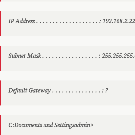
IP Address . . . . . . . . . . . . . . . . . . . : 192.168.2.22
Subnet Mask . . . . . . . . . . . . . . . . . : 255.255.255
Default Gateway . . . . . . . . . . . . . . . : ?
C:Documents and Settingsadmin>