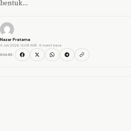
bentuk…
Nazar Pratama
4 Juli 2026, 12:08 WIB
· 6 menit baca
SHARE:
Copy link
Facebook
Twitter/X
WhatsApp
Telegram