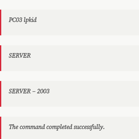
PC03 lpkid
SERVER
SERVER – 2003
The command completed successfully.