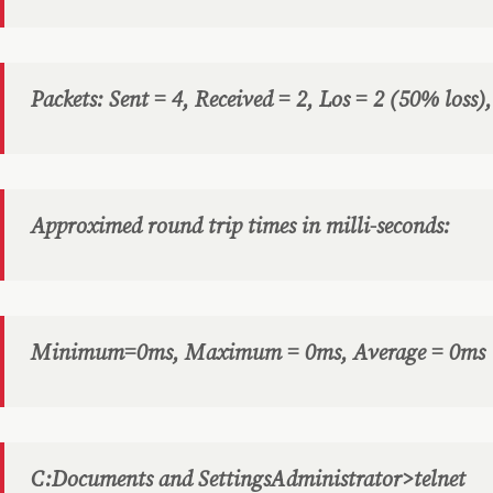
Packets: Sent = 4, Received = 2, Los = 2 (50% loss),
Approximed round trip times in milli-seconds:
Minimum=0ms, Maximum = 0ms, Average = 0ms
C:Documents and SettingsAdministrator>telnet