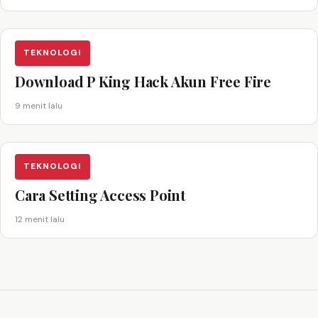
TEKNOLOGI
Download P King Hack Akun Free Fire
9 menit lalu
TEKNOLOGI
Cara Setting Access Point
12 menit lalu