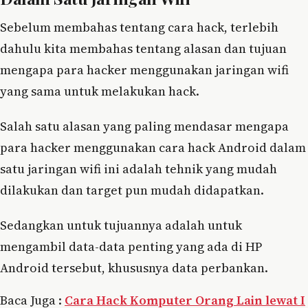
Sebelum membahas tentang cara hack, terlebih
dahulu kita membahas tentang alasan dan tujuan
mengapa para hacker menggunakan jaringan wifi
yang sama untuk melakukan hack.
Salah satu alasan yang paling mendasar mengapa
para hacker menggunakan cara hack Android dalam
satu jaringan wifi ini adalah tehnik yang mudah
dilakukan dan target pun mudah didapatkan.
Sedangkan untuk tujuannya adalah untuk
mengambil data-data penting yang ada di HP
Android tersebut, khususnya data perbankan.
Baca Juga :
Cara Hack Komputer Orang Lain lewat I