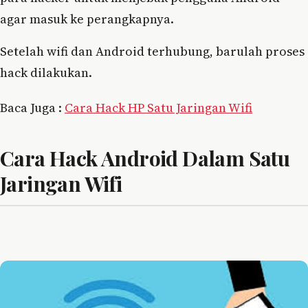
agar masuk ke perangkapnya.
Setelah wifi dan Android terhubung, barulah proses
hack dilakukan.
Baca Juga :
Cara Hack HP Satu Jaringan Wifi
Cara Hack Android Dalam Satu
Jaringan Wifi