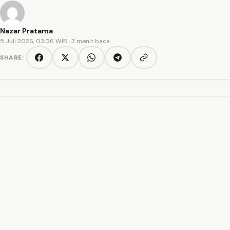
Nazar Pratama
5 Juli 2026, 03:06 WIB
· 3 menit baca
SHARE:
Copy link
Facebook
Twitter/X
WhatsApp
Telegram