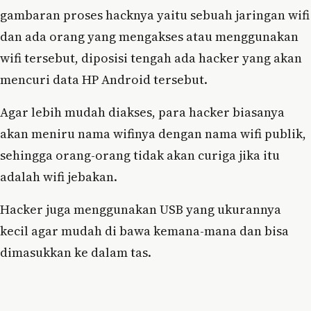
gambaran proses hacknya yaitu sebuah jaringan wifi
dan ada orang yang mengakses atau menggunakan
wifi tersebut, diposisi tengah ada hacker yang akan
mencuri data HP Android tersebut.
Agar lebih mudah diakses, para hacker biasanya
akan meniru nama wifinya dengan nama wifi publik,
sehingga orang-orang tidak akan curiga jika itu
adalah wifi jebakan.
Hacker juga menggunakan USB yang ukurannya
kecil agar mudah di bawa kemana-mana dan bisa
dimasukkan ke dalam tas.