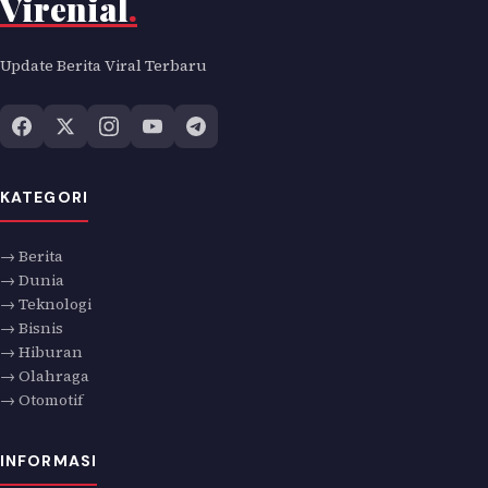
Virenial
.
Update Berita Viral Terbaru
KATEGORI
→ Berita
→ Dunia
→ Teknologi
→ Bisnis
→ Hiburan
→ Olahraga
→ Otomotif
INFORMASI