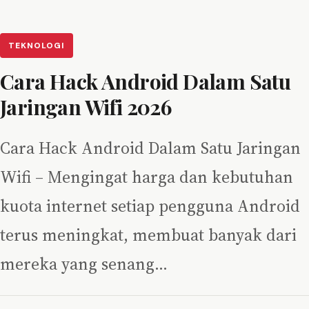
TEKNOLOGI
Cara Hack Android Dalam Satu
Jaringan Wifi 2026
Cara Hack Android Dalam Satu Jaringan
Wifi – Mengingat harga dan kebutuhan
kuota internet setiap pengguna Android
terus meningkat, membuat banyak dari
mereka yang senang…