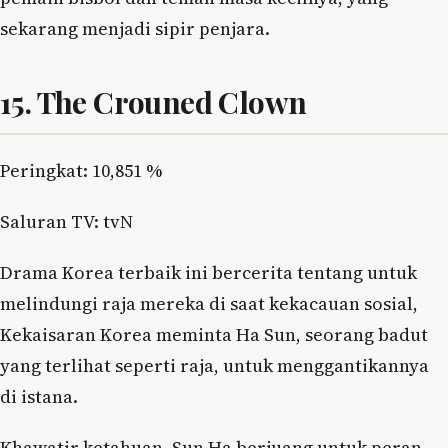
sekarang menjadi sipir penjara.
15. The Crouned Clown
Peringkat: 10,851 %
Saluran TV: tvN
Drama Korea terbaik ini bercerita tentang untuk
melindungi raja mereka di saat kekacauan sosial,
Kekaisaran Korea meminta Ha Sun, seorang badut
yang terlihat seperti raja, untuk menggantikannya
di istana.
Khawatir ketahuan, Sun Ha berjuang untuk peran