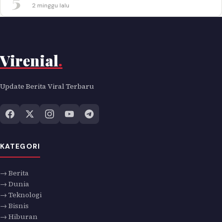
2 minggu lalu
Virenial
.
Update Berita Viral Terbaru
KATEGORI
→ Berita
→ Dunia
→ Teknologi
→ Bisnis
→ Hiburan