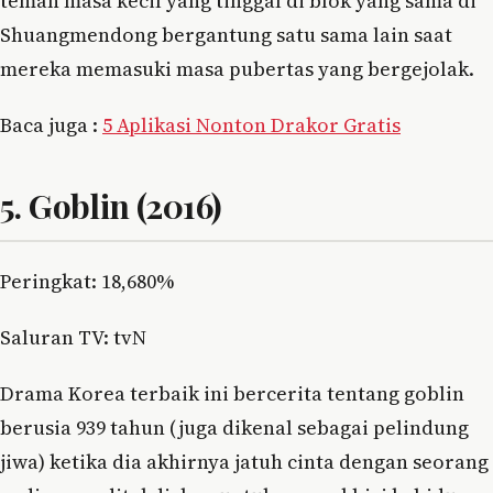
teman masa kecil yang tinggal di blok yang sama di
Shuangmendong bergantung satu sama lain saat
mereka memasuki masa pubertas yang bergejolak.
Baca juga :
5 Aplikasi Nonton Drakor Gratis
5. Goblin (2016)
Peringkat: 18,680%
Saluran TV: tvN
Drama Korea terbaik ini bercerita tentang goblin
berusia 939 tahun (juga dikenal sebagai pelindung
jiwa) ketika dia akhirnya jatuh cinta dengan seorang