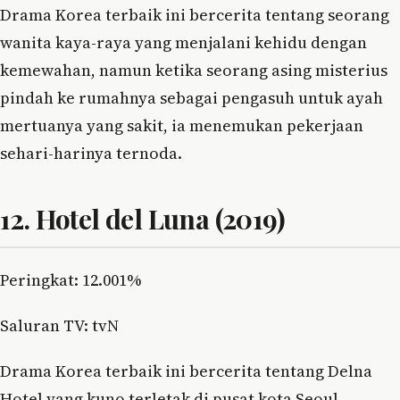
Drama Korea terbaik ini bercerita tentang seorang
wanita kaya-raya yang menjalani kehidu dengan
kemewahan, namun ketika seorang asing misterius
pindah ke rumahnya sebagai pengasuh untuk ayah
mertuanya yang sakit, ia menemukan pekerjaan
sehari-harinya ternoda.
12. Hotel del Luna (2019)
Peringkat: 12.001%
Saluran TV: tvN
Drama Korea terbaik ini bercerita tentang Delna
Hotel yang kuno terletak di pusat kota Seoul,