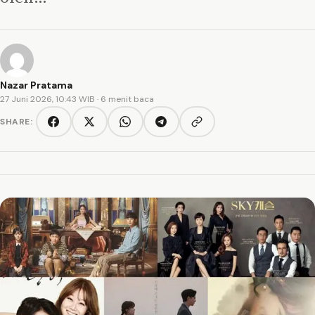
Nazar Pratama
27 Juni 2026, 10:43 WIB
· 6 menit baca
SHARE:
Copy link
Facebook
Twitter/X
WhatsApp
Telegram