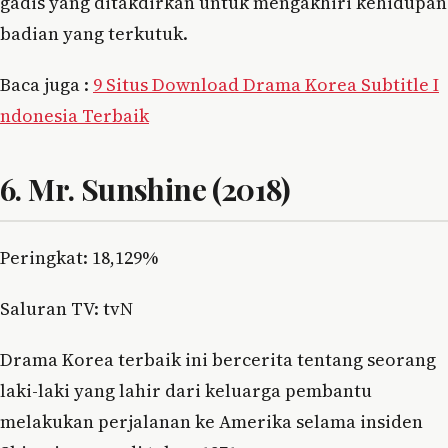
gadis yang ditakdirkan untuk mengakhiri kehidupan
badian yang terkutuk.
Baca juga :
9 Situs Download Drama Korea Subtitle I
ndonesia Terbaik
6. Mr. Sunshine (2018)
Peringkat: 18,129%
Saluran TV: tvN
Drama Korea terbaik ini bercerita tentang seorang
laki-laki yang lahir dari keluarga pembantu
melakukan perjalanan ke Amerika selama insiden