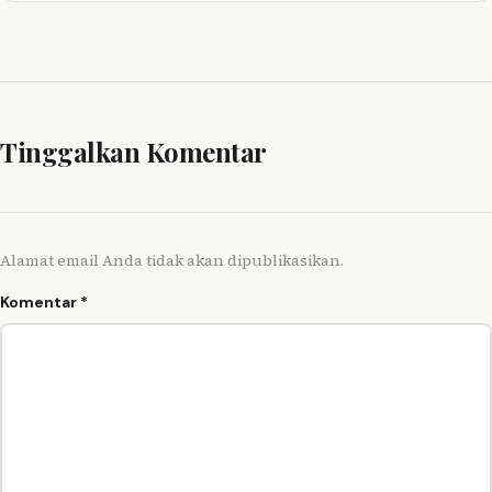
Tinggalkan Komentar
Alamat email Anda tidak akan dipublikasikan.
Komentar
*