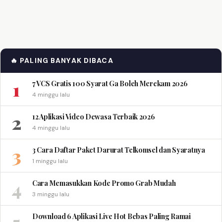
🔥 PALING BANYAK DIBACA
1
7 VCS Gratis 100 Syarat Ga Boleh Merekam 2026
4 minggu lalu
2
12 Aplikasi Video Dewasa Terbaik 2026
4 minggu lalu
3
3 Cara Daftar Paket Darurat Telkomsel dan Syaratnya
1 minggu lalu
4
Cara Memasukkan Kode Promo Grab Mudah
3 minggu lalu
5
Download 6 Aplikasi Live Hot Bebas Paling Ramai