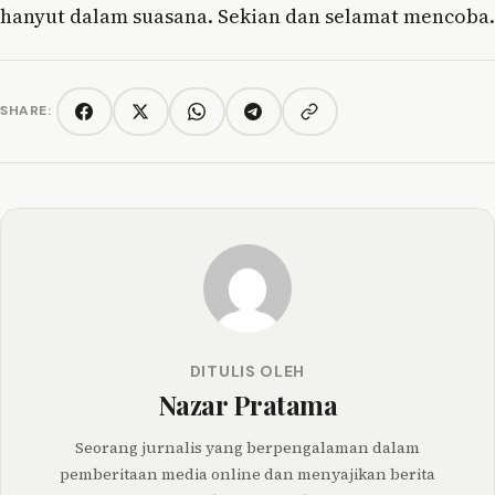
hanyut dalam suasana. Sekian dan selamat mencoba.
SHARE:
Copy link
Facebook
Twitter/X
WhatsApp
Telegram
DITULIS OLEH
Nazar Pratama
Seorang jurnalis yang berpengalaman dalam
pemberitaan media online dan menyajikan berita