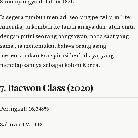
Shinmiyangyo di tahun 1871.
Ia segera tumbuh menjadi seorang perwira militer
Amerika, ia kembali ke tanah airnya dan jatuh cinta
dengan putri seorang bangsawan, pada saat yang
sama , ia menemukan bahwa orang asing
merencanakan Konspirasi berbahaya, yang
menetapkannya sebagai koloni Korea.
7. Itaewon Class (2020)
Peringkat: 16,548%
Saluran TV: JTBC