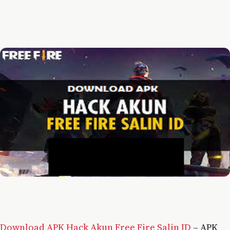
Download APK Hack Akun Free Fire Salin ID
– APK