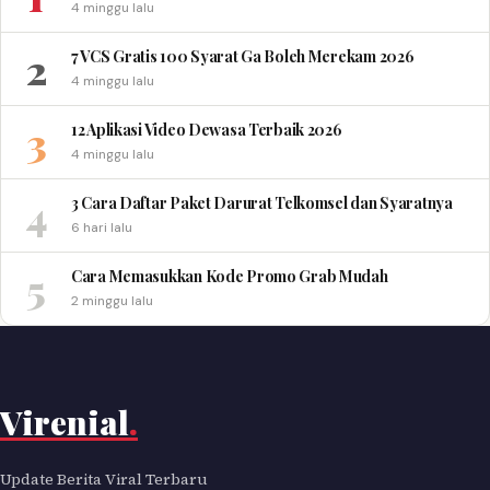
4 minggu lalu
2
7 VCS Gratis 100 Syarat Ga Boleh Merekam 2026
4 minggu lalu
3
12 Aplikasi Video Dewasa Terbaik 2026
4 minggu lalu
4
3 Cara Daftar Paket Darurat Telkomsel dan Syaratnya
6 hari lalu
5
Cara Memasukkan Kode Promo Grab Mudah
2 minggu lalu
Virenial
.
Update Berita Viral Terbaru