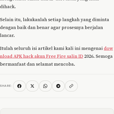
dihack.
Selain itu, lakukanlah setiap langkah yang diminta
dengan baik dan benar agar prosesnya berjalan
lancar.
Itulah seluruh isi artikel kami kali ini mengenai
dow
nload APK hack akun Free Fire salin ID
2026. Semoga
bermanfaat dan selamat mencoba.
SHARE:
Copy link
Facebook
Twitter/X
WhatsApp
Telegram