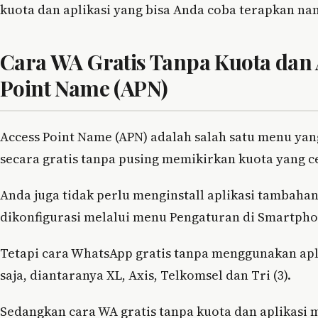
kuota dan aplikasi yang bisa Anda coba terapkan nan
Cara WA Gratis Tanpa Kuota dan
Point Name (APN)
Access Point Name (APN) adalah salah satu menu ya
secara gratis tanpa pusing memikirkan kuota yang c
Anda juga tidak perlu menginstall aplikasi tambahan
dikonfigurasi melalui menu Pengaturan di Smartph
Tetapi cara WhatsApp gratis tanpa menggunakan apli
saja, diantaranya XL, Axis, Telkomsel dan Tri (3).
Sedangkan cara WA gratis tanpa kuota dan aplikasi 