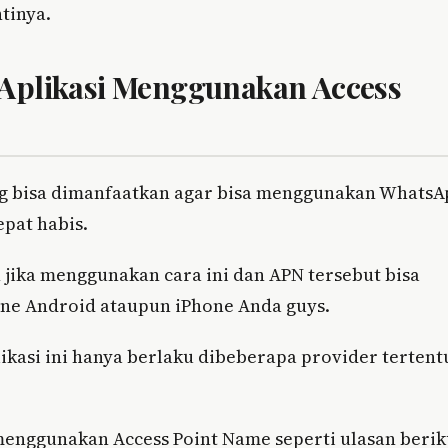
tinya.
 Aplikasi Menggunakan Access
ng bisa dimanfaatkan agar bisa menggunakan WhatsA
epat habis.
 jika menggunakan cara ini dan APN tersebut bisa
one Android ataupun iPhone Anda guys.
kasi ini hanya berlaku dibeberapa provider tertent
menggunakan Access Point Name seperti ulasan berik