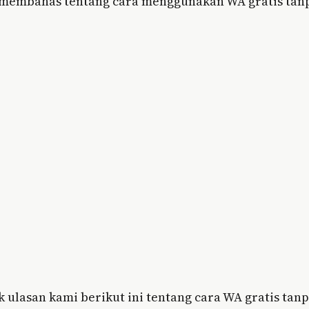
 membahas tentang cara menggunakan WA gratis tan
 ulasan kami berikut ini tentang cara WA gratis tan