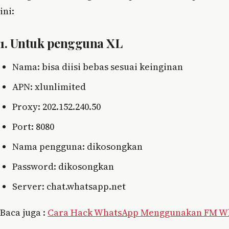
ini:
1. Untuk pengguna XL
Nama: bisa diisi bebas sesuai keinginan
APN: xlunlimited
Proxy: 202.152.240.50
Port: 8080
Nama pengguna: dikosongkan
Password: dikosongkan
Server: chat.whatsapp.net
Baca juga :
Cara Hack WhatsApp Menggunakan FM W