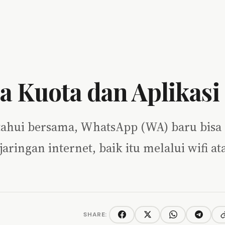
a Kuota dan Aplikasi
ketahui bersama, WhatsApp (WA) baru bisa
ringan internet, baik itu melalui wifi at
SHARE:
C
Facebook
Twitter/X
WhatsApp
Telegra