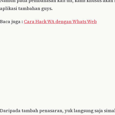
Namun pada pembahasan kali ini, kami khusus akan
aplikasi tambahan guys.
Baca juga :
Cara Hack WA dengan Whats Web
Daripada tambah penasaran, yuk langsung saja simak