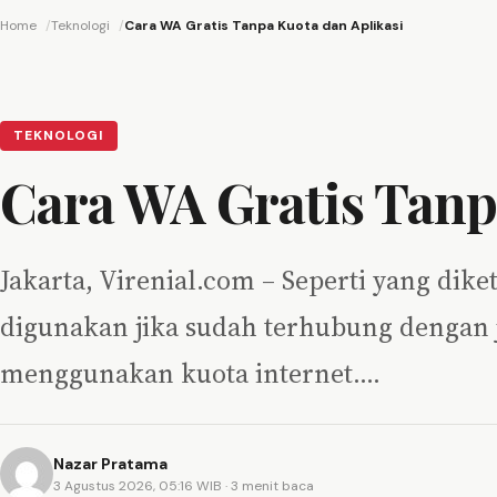
Home
Teknologi
Cara WA Gratis Tanpa Kuota dan Aplikasi
TEKNOLOGI
Cara WA Gratis Tanp
Jakarta, Virenial.com – Seperti yang di
digunakan jika sudah terhubung dengan ja
menggunakan kuota internet.…
Nazar Pratama
3 Agustus 2026, 05:16 WIB
· 3 menit baca