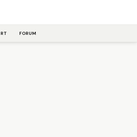
ORT
FORUM