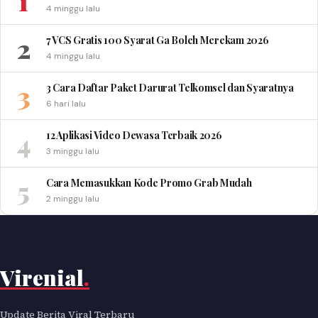
1
4 minggu lalu
2
7 VCS Gratis 100 Syarat Ga Boleh Merekam 2026
4 minggu lalu
3
3 Cara Daftar Paket Darurat Telkomsel dan Syaratnya
6 hari lalu
4
12 Aplikasi Video Dewasa Terbaik 2026
3 minggu lalu
5
Cara Memasukkan Kode Promo Grab Mudah
2 minggu lalu
Virenial
.
Update Berita Viral Terbaru