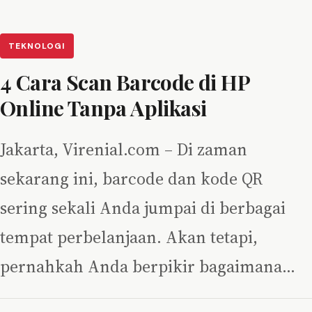
TEKNOLOGI
4 Cara Scan Barcode di HP
Online Tanpa Aplikasi
Jakarta, Virenial.com – Di zaman
sekarang ini, barcode dan kode QR
sering sekali Anda jumpai di berbagai
tempat perbelanjaan. Akan tetapi,
pernahkah Anda berpikir bagaimana…