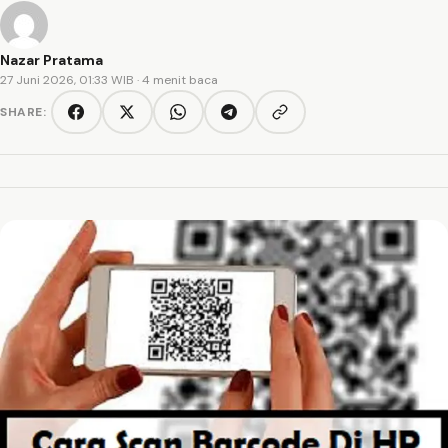
Nazar Pratama
27 Juni 2026, 01:33 WIB
· 4 menit baca
SHARE:
Copy link
Facebook
Twitter/X
WhatsApp
Telegram