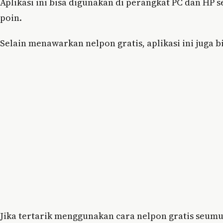
Aplikasi ini bisa digunakan di perangkat PC dan HP 
poin.
Selain menawarkan nelpon gratis, aplikasi ini juga 
Jika tertarik menggunakan cara nelpon gratis seumur