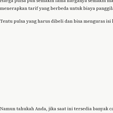
Harga pulsa pun semakin lama harganya semakin mah
menerapkan tarif yang berbeda untuk biaya panggil
Tentu pulsa yang harus dibeli dan bisa menguras is
Namun tahukah Anda, jika saat ini tersedia banyak 