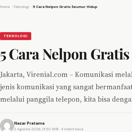
Home
Teknologi
5 Cara Nelpon Gratis Seumur Hidup
TEKNOLOGI
5 Cara Nelpon Grati
Jakarta, Virenial.com – Komunikasi melal
jenis komunikasi yang sangat bermanfaa
melalui panggila telepon, kita bisa deng
Nazar Pratama
2 Agustus 2026, 13:50 WIB
· 4 menit baca