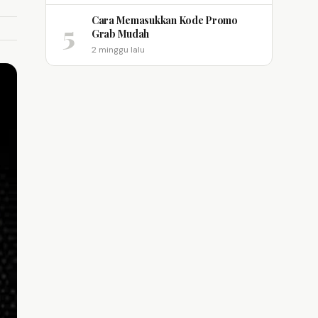
Cara Memasukkan Kode Promo
5
Grab Mudah
2 minggu lalu