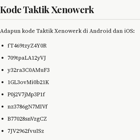
Kode Taktik Xenowerk
Adapun kode Taktik Xenowerk di Android dan iOS:
fT469tzyZ4Y0R
709tpaLA12yVJ
y32ra3C0AMuF3
1GL3ovMi0b21K
P0j2V7jMp3P1f
nz3786gN7MIVf
B77028snVzgCZ
7JV2962fvuISz