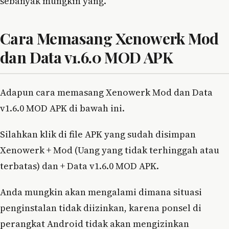
sebanyak mungkin yang.
Cara Memasang Xenowerk Mod
dan Data v1.6.0 MOD APK
Adapun cara memasang Xenowerk Mod dan Data
v1.6.0 MOD APK di bawah ini.
Silahkan klik di file APK yang sudah disimpan
Xenowerk + Mod (Uang yang tidak terhinggah atau
terbatas) dan + Data v1.6.0 MOD APK.
Anda mungkin akan mengalami dimana situasi
penginstalan tidak diizinkan, karena ponsel di
perangkat Android tidak akan mengizinkan