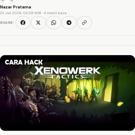
Nazar Pratama
23 Juli 2026, 02:08 WIB
· 4 menit baca
SHARE:
Copy link
Facebook
Twitter/X
WhatsApp
Telegram