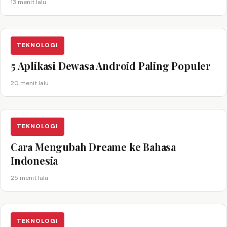
13 menit lalu
TEKNOLOGI
5 Aplikasi Dewasa Android Paling Populer
20 menit lalu
TEKNOLOGI
Cara Mengubah Dreame ke Bahasa
Indonesia
25 menit lalu
TEKNOLOGI