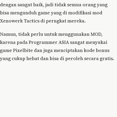
dengan sangat baik, jadi tidak semua orang yang
bisa mengunduh game yang di modifikasi mod
Xenowerk Tactics di perngkat mereka.
Namun, tidak perlu untuk menggunakan MOD,
karena pada Programmer ASIA sangat menyukai
game Pixelbite dan juga menciptakan kode bonus
yang cukup hebat dan bisa di peroleh secara gratis.