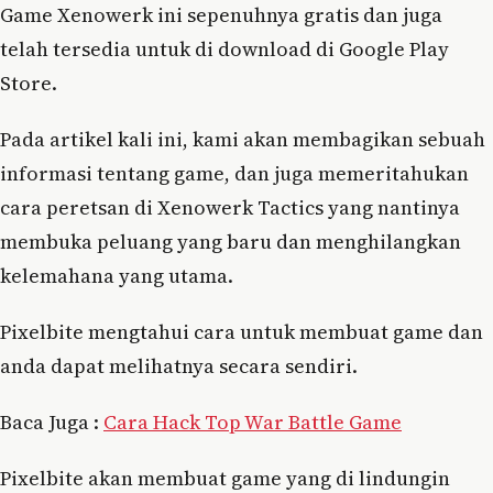
Game Xenowerk ini sepenuhnya gratis dan juga
telah tersedia untuk di download di Google Play
Store.
Pada artikel kali ini, kami akan membagikan sebuah
informasi tentang game, dan juga memeritahukan
cara peretsan di Xenowerk Tactics yang nantinya
membuka peluang yang baru dan menghilangkan
kelemahana yang utama.
Pixelbite mengtahui cara untuk membuat game dan
anda dapat melihatnya secara sendiri.
Baca Juga :
Cara Hack Top War Battle Game
Pixelbite akan membuat game yang di lindungin