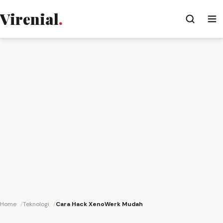
Virenial
.
Home
Teknologi
Cara Hack XenoWerk Mudah