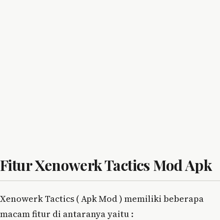
Fitur Xenowerk Tactics Mod Apk
Xenowerk Tactics ( Apk Mod ) memiliki beberapa
macam fitur di antaranya yaitu :