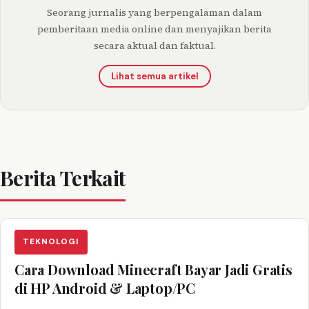
Seorang jurnalis yang berpengalaman dalam
pemberitaan media online dan menyajikan berita
secara aktual dan faktual.
Lihat semua artikel
Berita Terkait
TEKNOLOGI
Cara Download Minecraft Bayar Jadi Gratis
di HP Android & Laptop/PC