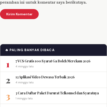
peramban ini untuk komentar saya berikutnya.
🔥 PALING BANYAK DIBACA
1
7 VCS Gratis 100 Syarat Ga Boleh Merekam 2026
4 minggu lalu
2
12 Aplikasi Video Dewasa Terbaik 2026
4 minggu lalu
3
3 Cara Daftar Paket Darurat Telkomsel dan Syaratnya
1 minggu lalu