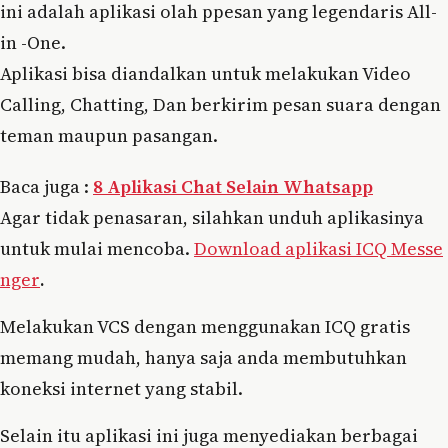
ini adalah aplikasi olah ppesan yang legendaris All-
in -One.
Aplikasi bisa diandalkan untuk melakukan Video
Calling, Chatting, Dan berkirim pesan suara dengan
teman maupun pasangan.
Baca juga :
8 Aplikasi Chat Selain Whatsapp
Agar tidak penasaran, silahkan unduh aplikasinya
untuk mulai mencoba.
Download aplikasi ICQ Messe
nger
.
Melakukan VCS dengan menggunakan ICQ gratis
memang mudah, hanya saja anda membutuhkan
koneksi internet yang stabil.
Selain itu aplikasi ini juga menyediakan berbagai