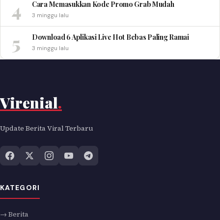
4
Cara Memasukkan Kode Promo Grab Mudah
3 minggu lalu
5
Download 6 Aplikasi Live Hot Bebas Paling Ramai
3 minggu lalu
Virenial
.
Update Berita Viral Terbaru
KATEGORI
→ Berita