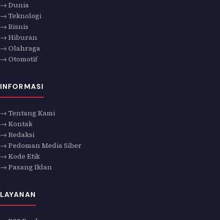
→ Dunia
→ Teknologi
→ Bisnis
→ Hiburan
→ Olahraga
→ Otomotif
INFORMASI
→ Tentang Kami
→ Kontak
→ Redaksi
→ Pedoman Media Siber
→ Kode Etik
→ Pasang Iklan
LAYANAN