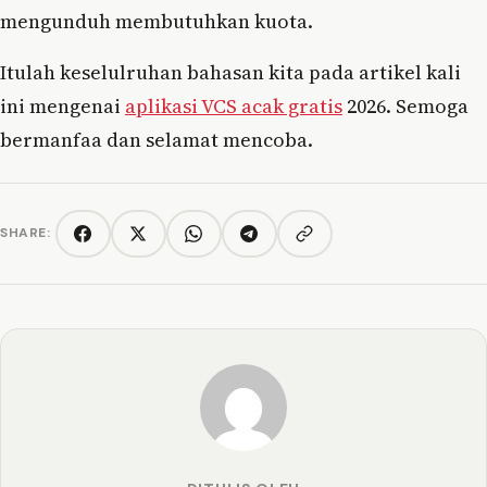
mengunduh membutuhkan kuota.
Itulah keselulruhan bahasan kita pada artikel kali
ini mengenai
aplikasi VCS acak gratis
2026. Semoga
bermanfaa dan selamat mencoba.
SHARE:
Copy link
Facebook
Twitter/X
WhatsApp
Telegram