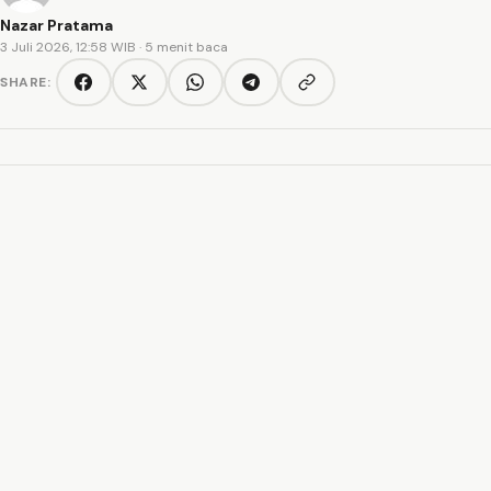
Nazar Pratama
3 Juli 2026, 12:58 WIB
· 5 menit baca
SHARE:
Copy link
Facebook
Twitter/X
WhatsApp
Telegram