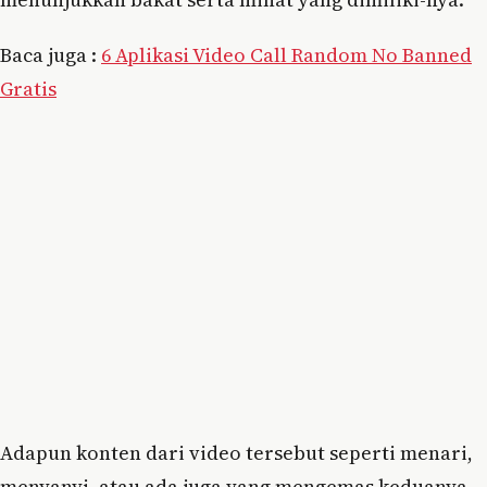
Baca juga :
6 Aplikasi Video Call Random No Banned
Gratis
Adapun konten dari video tersebut seperti menari,
menyanyi, atau ada juga yang mengemas keduanya