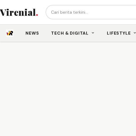
Cari berita...
Virenial
.
NEWS
TECH & DIGITAL
LIFESTYLE