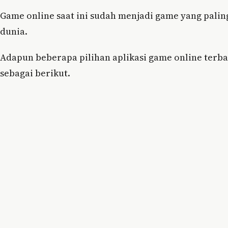
Game online saat ini sudah menjadi game yang pali
dunia.
Adapun beberapa pilihan aplikasi game online terba
sebagai berikut.