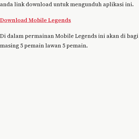
anda link download untuk mengunduh aplikasi ini.
Download Mobile Legends
Di dalam permainan Mobile Legends ini akan di bagi
masing 5 pemain lawan 5 pemain.