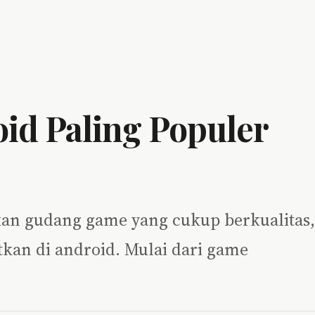
id Paling Populer
kan gudang game yang cukup berkualitas,
kan di android. Mulai dari game