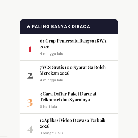
🔥 PALING BANYAK DIBACA
65 Grup Pemersatu Bangsa 18 WA
1
2026
4 minggu lalu
7 VCS Gratis 100 Syarat Ga Boleh
2
Merekam 2026
4 minggu lalu
3 Cara Daftar Paket Darurat
3
Telkomsel dan Syaratnya
6 hari lalu
12 Aplikasi Video Dewasa Terbaik
4
2026
3 minggu lalu