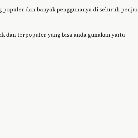
ng populer dan banyak penggunanya di seluruh penju
ik dan terpopuler yang bisa anda gunakan yaitu