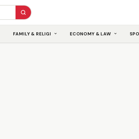
FAMILY & RELIGI
ECONOMY & LAW
SP