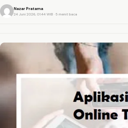
Nazar Pratama
24 Juni 2026, 01:44 WIB
· 5 menit baca