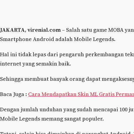
JAKARTA, virenial.com –
Salah satu game MOBA yang
Smartphone Android adalah Mobile Legends.
Hal ini tidak lepas dari pengaruh perkembangan te
internet yang semakin baik.
Sehingga membuat banyak orang dapat mengaksesnya
Baca Juga :
Cara Mendapatkan Skin ML Gratis Perma
Dengan jumlah unduhan yang sudah mencapai 100 juta 
Mobile Legends memang sangat populer.
Tetapi, selain bisa dimainkan di perangkat Android,