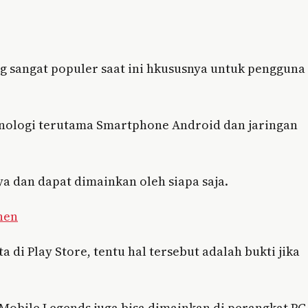
 sangat populer saat ini hkususnya untuk pengguna
knologi terutama Smartphone Android dan jaringan
 dan dapat dimainkan oleh siapa saja.
nen
di Play Store, tentu hal tersebut adalah bukti jika
 Mobile Legends juga bisa dimainkan di perangkat PC