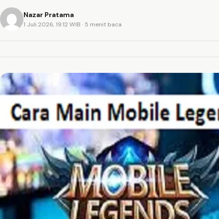
Nazar Pratama
1 Juli 2026, 19:12 WIB
· 5 menit baca