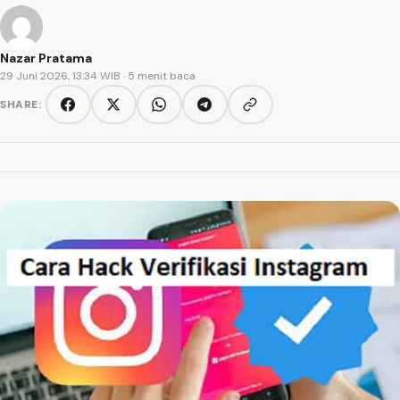
Nazar Pratama
29 Juni 2026, 13:34 WIB
· 5 menit baca
SHARE:
Copy link
Facebook
Twitter/X
WhatsApp
Telegram