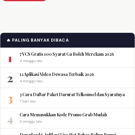
🔥 PALING BANYAK DIBACA
1
7 VCS Gratis 100 Syarat Ga Boleh Merekam 2026
4 minggu lalu
2
12 Aplikasi Video Dewasa Terbaik 2026
4 minggu lalu
3
3 Cara Daftar Paket Darurat Telkomsel dan Syaratnya
7 hari lalu
4
Cara Memasukkan Kode Promo Grab Mudah
3 minggu lalu
Download 6 Aplikasi Live Hot Bebas Paling Ramai