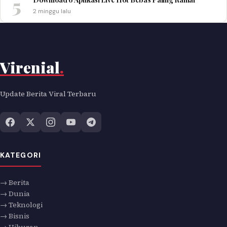
5
2 minggu lalu
Virenial
.
Update Berita Viral Terbaru
KATEGORI
→ Berita
→ Dunia
→ Teknologi
→ Bisnis
→ Hiburan