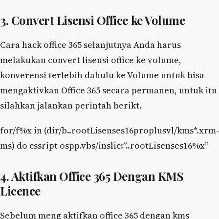
3. Convert Lisensi Office ke Volume
Cara hack office 365 selanjutnya Anda harus
melakukan convert lisensi office ke volume,
konverensi terlebih dahulu ke Volume untuk bisa
mengaktivkan Office 365 secara permanen, untuk itu
silahkan jalankan perintah berikt.
for/f%x in (dir/b..rootLisenses16proplusvl/kms*.xrm-
ms) do cssript ospp.vbs/inslic:”..rootLisenses16%x”
4. Aktifkan Office 365 Dengan KMS
Licence
Sebelum meng aktifkan office 365 dengan kms