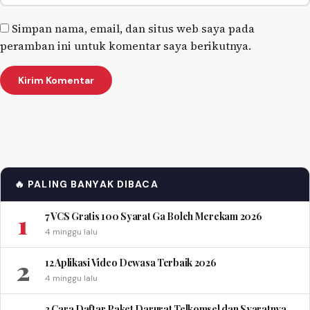
Simpan nama, email, dan situs web saya pada
peramban ini untuk komentar saya berikutnya.
🔥 PALING BANYAK DIBACA
1
7 VCS Gratis 100 Syarat Ga Boleh Merekam 2026
4 minggu lalu
2
12 Aplikasi Video Dewasa Terbaik 2026
4 minggu lalu
3 Cara Daftar Paket Darurat Telkomsel dan Syaratnya