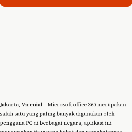
Jakarta
,
Virenial
– Microsoft office 365 merupakan
salah satu yang paling banyak digunakan oleh
pengguna PC di berbagai negara, aplikasi ini
menawarkan fitur yang hebat dan pemakaiannya