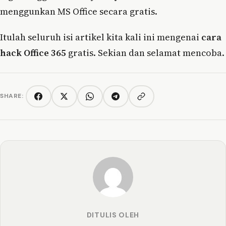
menggunkan MS Office secara gratis.
Itulah seluruh isi artikel kita kali ini mengenai
cara
hack Office 365
gratis. Sekian dan selamat mencoba.
SHARE:
Copy link
Facebook
Twitter/X
WhatsApp
Telegram
DITULIS OLEH