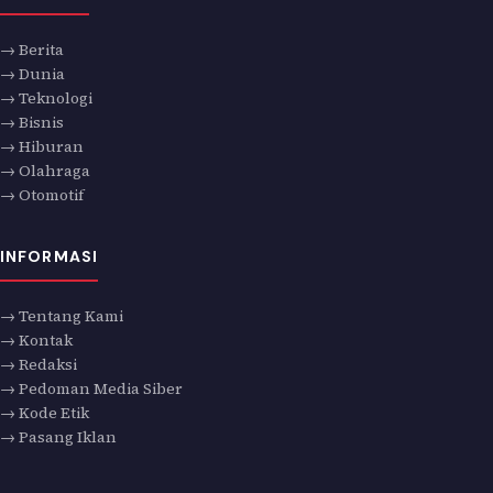
→ Berita
→ Dunia
→ Teknologi
→ Bisnis
→ Hiburan
→ Olahraga
→ Otomotif
INFORMASI
→ Tentang Kami
→ Kontak
→ Redaksi
→ Pedoman Media Siber
→ Kode Etik
→ Pasang Iklan