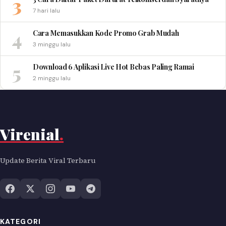
3
7 hari lalu
4
Cara Memasukkan Kode Promo Grab Mudah
3 minggu lalu
5
Download 6 Aplikasi Live Hot Bebas Paling Ramai
2 minggu lalu
Virenial
.
Update Berita Viral Terbaru
KATEGORI