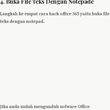
4. Buka File Teks Dengan Notepade
Langkah ke empat cara hack office 365 yaitu buka file
teks dengan notepad.
Jika anda sudah mengunduh sofware Office