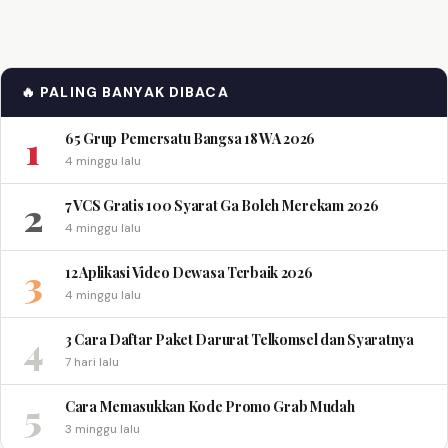
🔥 PALING BANYAK DIBACA
1
65 Grup Pemersatu Bangsa 18 WA 2026
4 minggu lalu
2
7 VCS Gratis 100 Syarat Ga Boleh Merekam 2026
4 minggu lalu
3
12 Aplikasi Video Dewasa Terbaik 2026
4 minggu lalu
4
3 Cara Daftar Paket Darurat Telkomsel dan Syaratnya
7 hari lalu
5
Cara Memasukkan Kode Promo Grab Mudah
3 minggu lalu