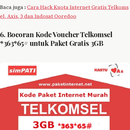
Baca juga :
Cara Hack Kuota Internet Gratis Telkoms
el, Axis, 3 dan Indosat Ooredoo
6. Bocoran Kode Voucher Telkomsel
*363*65# untuk Paket Gratis 3GB