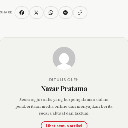
SHARE:
Copy link
Facebook
Twitter/X
WhatsApp
Telegram
DITULIS OLEH
Nazar Pratama
Seorang jurnalis yang berpengalaman dalam
pemberitaan media online dan menyajikan berita
secara aktual dan faktual.
Lihat semua artikel