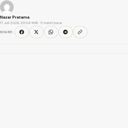
Nazar Pratama
17 Juli 2026, 20:04 WIB
· 5 menit baca
SHARE:
Copy link
Facebook
Twitter/X
WhatsApp
Telegram