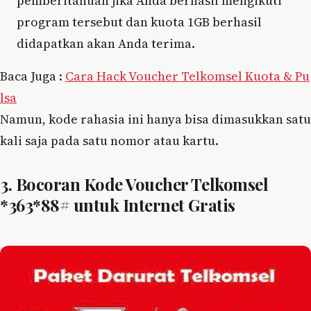
pemberitahuan jika Anda berhasil mengikuti
program tersebut dan kuota 1GB berhasil
didapatkan akan Anda terima.
Baca Juga :
Cara Hack Voucher Telkomsel Kuota & Pu
lsa
Namun, kode rahasia ini hanya bisa dimasukkan satu
kali saja pada satu nomor atau kartu.
3. Bocoran Kode Voucher Telkomsel
*363*88# untuk Internet Gratis