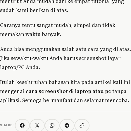
menurut Anda mudah dari ke empat tutorial yang
sudah kami berikan di atas.
Caranya tentu sangat mudah, simpel dan tidak
memakan waktu banyak.
Anda bisa menggunakan salah satu cara yang di atas.
Jika sewaktu-waktu Anda harus screenshot layar
laptop/PC Anda.
Itulah keseluruhan bahasan kita pada artikel kali ini
mengenai
cara screenshot di laptop atau pc
tanpa
aplikasi
.
Semoga bermanfaat dan selamat mencoba.
SHARE:
Copy link
Facebook
Twitter/X
WhatsApp
Telegram