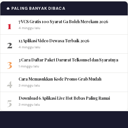
🔥 PALING BANYAK DIBACA
1
7 VCS Gratis 100 Syarat Ga Boleh Merekam 2026
4 minggu lalu
2
12 Aplikasi Video Dewasa Terbaik 2026
4 minggu lalu
3
3 Cara Daftar Paket Darurat Telkomsel dan Syaratnya
1 minggu lalu
4
Cara Memasukkan Kode Promo Grab Mudah
3 minggu lalu
5
Download 6 Aplikasi Live Hot Bebas Paling Ramai
3 minggu lalu