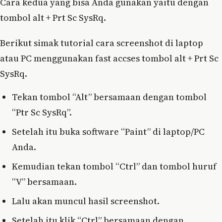
Cara kedua yang bisa Anda gunakan yaitu dengan
tombol alt + Prt Sc SysRq.
Berikut simak tutorial cara screenshot di laptop
atau PC menggunakan fast accses tombol alt + Prt Sc
SysRq.
Tekan tombol “Alt” bersamaan dengan tombol
“Ptr Sc SysRq”.
Setelah itu buka software “Paint” di laptop/PC
Anda.
Kemudian tekan tombol “Ctrl” dan tombol huruf
“V” bersamaan.
Lalu akan muncul hasil screenshot.
Setelah itu klik “Ctrl” bersamaan dengan