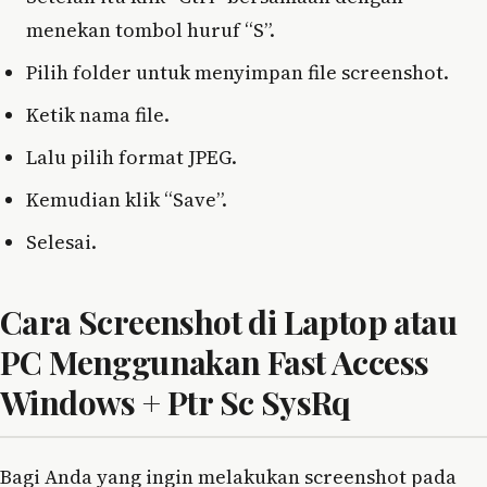
menekan tombol huruf “S”.
Pilih folder untuk menyimpan file screenshot.
Ketik nama file.
Lalu pilih format JPEG.
Kemudian klik “Save”.
Selesai.
Cara Screenshot di Laptop atau
PC Menggunakan Fast Access
Windows + Ptr Sc SysRq
Bagi Anda yang ingin melakukan screenshot pada