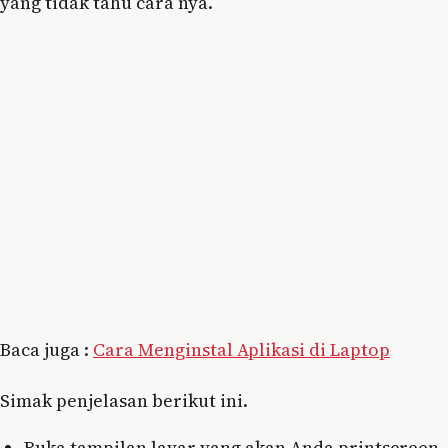
yang tidak tahu cara nya.
Baca juga :
Cara Menginstal Aplikasi di Laptop
Simak penjelasan berikut ini.
Buka tampilan layar yang akan Anda printscreen.