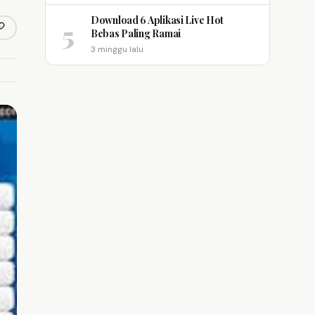
Download 6 Aplikasi Live Hot
5
opy link
Bebas Paling Ramai
m
3 minggu lalu