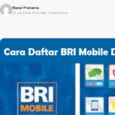
Nazar Pratama
25 Juli 2026, 12:44 WIB
· 4 menit baca