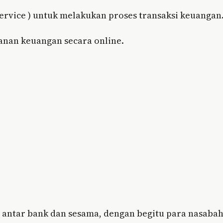
ervice ) untuk melakukan proses transaksi keuangan
anan keuangan secara online.
r antar bank dan sesama, dengan begitu para nasaba