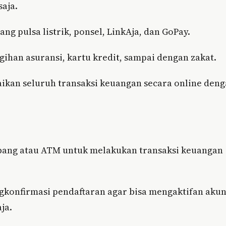
saja.
lang pulsa listrik, ponsel, LinkAja, dan GoPay.
gihan asuransi, kartu kredit, sampai dengan zakat.
aikan seluruh transaksi keuangan secara online den
cabang atau ATM untuk melakukan transaksi keuangan
gkonfirmasi pendaftaran agar bisa mengaktifan aku
ja.