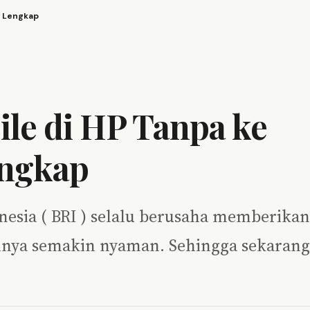
n Lengkap
ile di HP Tanpa ke
engkap
nesia ( BRI ) selalu berusaha memberikan
hnya semakin nyaman. Sehingga sekarang