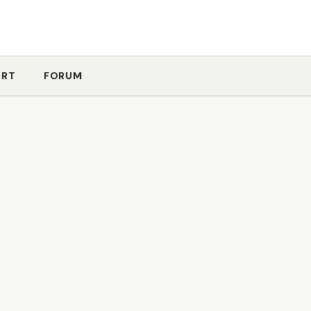
ORT
FORUM