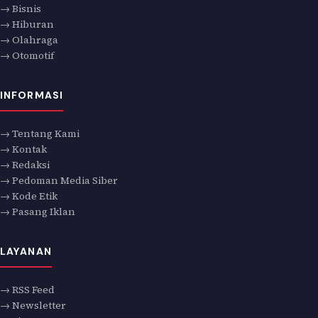
→ Bisnis
→ Hiburan
→ Olahraga
→ Otomotif
INFORMASI
→ Tentang Kami
→ Kontak
→ Redaksi
→ Pedoman Media Siber
→ Kode Etik
→ Pasang Iklan
LAYANAN
→ RSS Feed
→ Newsletter