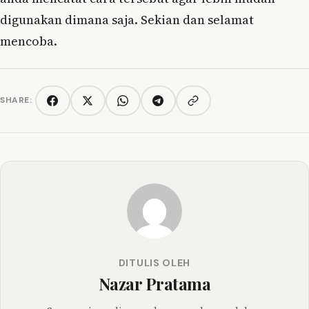
digunakan dimana saja. Sekian dan selamat
mencoba.
SHARE:
Copy link
Facebook
Twitter/X
WhatsApp
Telegram
DITULIS OLEH
Nazar Pratama