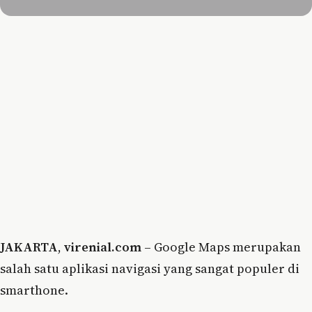
JAKARTA
,
virenial.com
– Google Maps merupakan
salah satu aplikasi navigasi yang sangat populer di
smarthone.