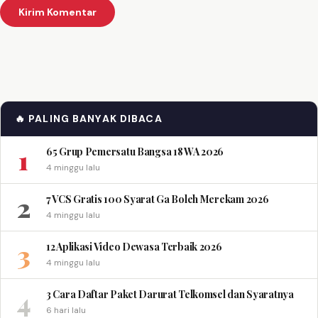
🔥 PALING BANYAK DIBACA
1
65 Grup Pemersatu Bangsa 18 WA 2026
4 minggu lalu
2
7 VCS Gratis 100 Syarat Ga Boleh Merekam 2026
4 minggu lalu
3
12 Aplikasi Video Dewasa Terbaik 2026
4 minggu lalu
4
3 Cara Daftar Paket Darurat Telkomsel dan Syaratnya
6 hari lalu