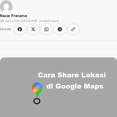
Nazar Pratama
28 Juni 2026, 02:09 WIB
· 3 menit baca
SHARE:
Copy link
Facebook
Twitter/X
WhatsApp
Telegram