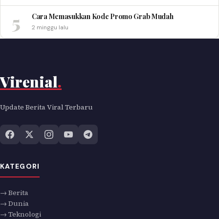
5
Cara Memasukkan Kode Promo Grab Mudah
2 minggu lalu
Virenial
.
Update Berita Viral Terbaru
KATEGORI
→ Berita
→ Dunia
→ Teknologi