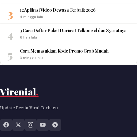
3
12 Aplikasi Video Dewasa Terbaik 2026
4 minggu lalu
4
3 Cara Daftar Paket Darurat Telkomsel dan Syaratnya
6 hari lalu
5
Cara Memasukkan Kode Promo Grab Mudah
3 minggu lalu
Virenial
.
Update Berita Viral Terbaru