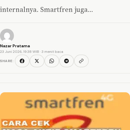
internalnya. Smartfren juga…
Nazar Pratama
23 Juni 2026, 19:38 WIB
· 3 menit baca
SHARE:
Copy link
Facebook
Twitter/X
WhatsApp
Telegram