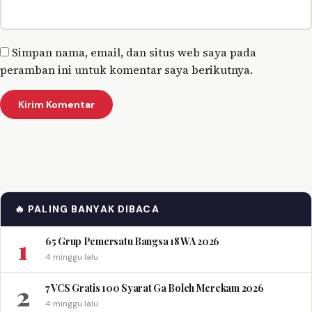
Simpan nama, email, dan situs web saya pada
peramban ini untuk komentar saya berikutnya.
🔥 PALING BANYAK DIBACA
1
65 Grup Pemersatu Bangsa 18 WA 2026
4 minggu lalu
2
7 VCS Gratis 100 Syarat Ga Boleh Merekam 2026
4 minggu lalu