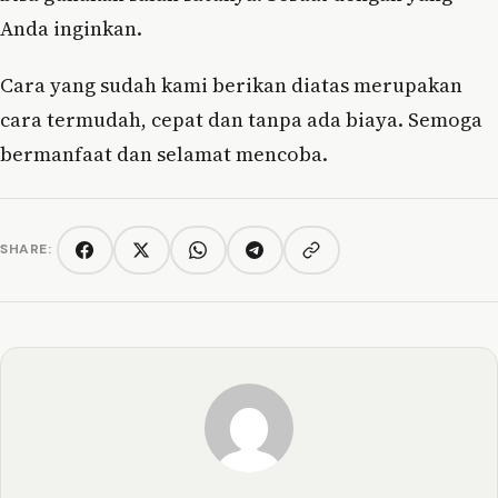
Anda inginkan.
Cara yang sudah kami berikan diatas merupakan
cara termudah, cepat dan tanpa ada biaya. Semoga
bermanfaat dan selamat mencoba.
SHARE:
Copy link
Facebook
Twitter/X
WhatsApp
Telegram