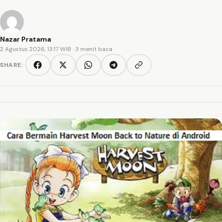
Nazar Pratama
2 Agustus 2026, 13:17 WIB
· 3 menit baca
SHARE:
Copy link
Facebook
Twitter/X
WhatsApp
Telegram