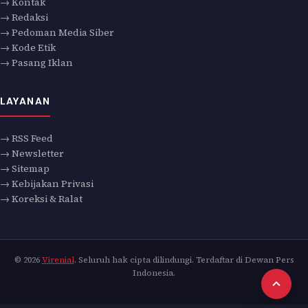
→ Kontak
→ Redaksi
→ Pedoman Media Siber
→ Kode Etik
→ Pasang Iklan
LAYANAN
→ RSS Feed
→ Newsletter
→ Sitemap
→ Kebijakan Privasi
→ Koreksi & Ralat
© 2026
Virenial
. Seluruh hak cipta dilindungi. Terdaftar di Dewan Pers
Indonesia.