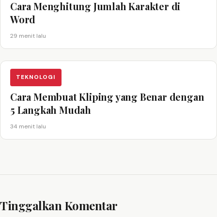
Cara Menghitung Jumlah Karakter di
Word
29 menit lalu
TEKNOLOGI
Cara Membuat Kliping yang Benar dengan
5 Langkah Mudah
34 menit lalu
Tinggalkan Komentar