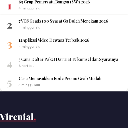
1
65 Grup Pemersatu Bangsa 18 WA 2026
4 minggu lalu
2
7 VCS Gratis 100 Syarat Ga Boleh Merekam 2026
4 minggu lalu
3
12 Aplikasi Video Dewasa Terbaik 2026
4 minggu lalu
4
3 Cara Daftar Paket Darurat Telkomsel dan Syaratnya
6 hari lalu
5
Cara Memasukkan Kode Promo Grab Mudah
3 minggu lalu
Virenial
.