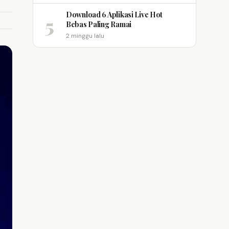
Download 6 Aplikasi Live Hot
5
Bebas Paling Ramai
2 minggu lalu