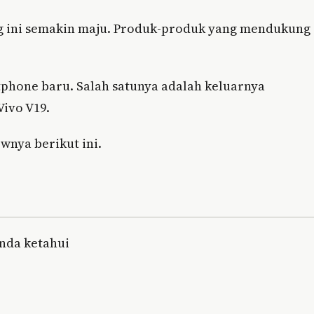
g ini semakin maju. Produk-produk yang mendukung
hone baru. Salah satunya adalah keluarnya
ivo V19.
wnya berikut ini.
Anda ketahui