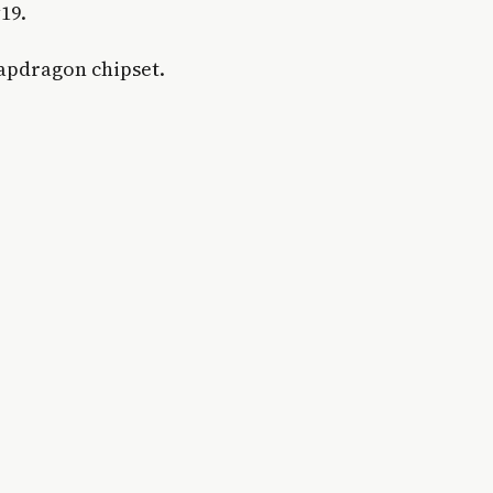
19.
pdragon chipset.