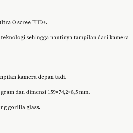
ultra O scree FHD+.
 teknologi sehingga nantinya tampilan dari kamera
mpilan kamera depan tadi.
 gram dan dimensi 159×74,2×8,5 mm.
g gorilla glass.