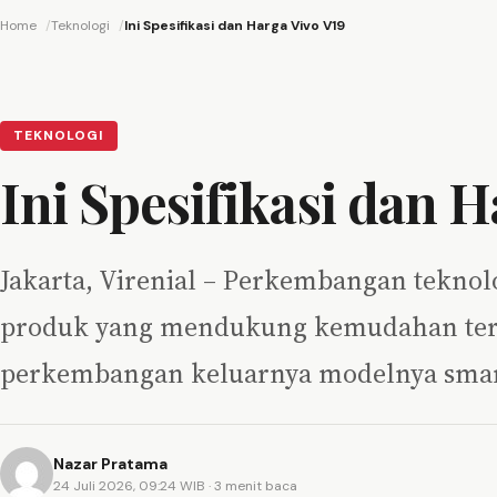
Home
Teknologi
Ini Spesifikasi dan Harga Vivo V19
TEKNOLOGI
Ini Spesifikasi dan H
Jakarta, Virenial – Perkembangan teknol
produk yang mendukung kemudahan ters
perkembangan keluarnya modelnya smar
Nazar Pratama
24 Juli 2026, 09:24 WIB
· 3 menit baca