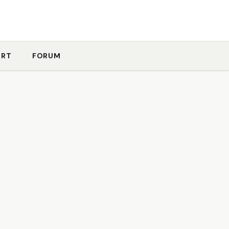
ORT
FORUM