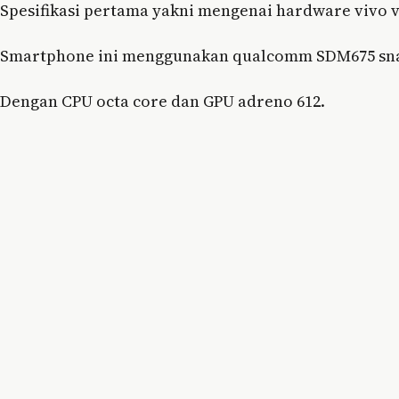
Spesifikasi pertama yakni mengenai hardware vivo v
Smartphone ini menggunakan qualcomm SDM675 sna
Dengan CPU octa core dan GPU adreno 612.