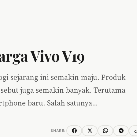
arga Vivo V19
ogi sejarang ini semakin maju. Produk-
ebut juga semakin banyak. Terutama
tphone baru. Salah satunya…
SHARE:
C
Facebook
Twitter/X
WhatsApp
Telegra