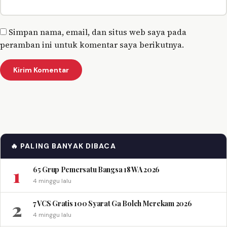
Simpan nama, email, dan situs web saya pada
peramban ini untuk komentar saya berikutnya.
🔥 PALING BANYAK DIBACA
1
65 Grup Pemersatu Bangsa 18 WA 2026
4 minggu lalu
2
7 VCS Gratis 100 Syarat Ga Boleh Merekam 2026
4 minggu lalu