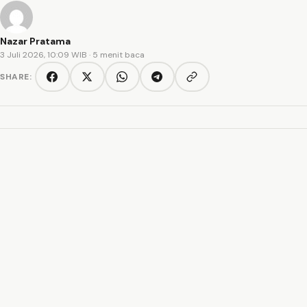
Nazar Pratama
3 Juli 2026, 10:09 WIB
· 5 menit baca
SHARE:
Copy link
Facebook
Twitter/X
WhatsApp
Telegram