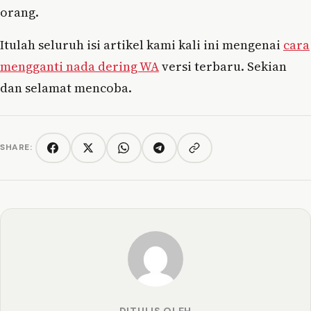
orang.
Itulah seluruh isi artikel kami kali ini mengenai
cara
mengganti nada dering WA
versi terbaru. Sekian
dan selamat mencoba.
SHARE:
Copy link
Facebook
Twitter/X
WhatsApp
Telegram
DITULIS OLEH