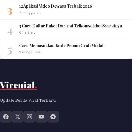
3
12 Aplikasi Video Dewasa Terbaik 2026
4 minggu lalu
4
3 Cara Daftar Paket Darurat Telkomsel dan Syaratnya
6 hari lalu
5
Cara Memasukkan Kode Promo Grab Mudah
2 minggu lalu
Virenial
.
Update Berita Viral Terbaru