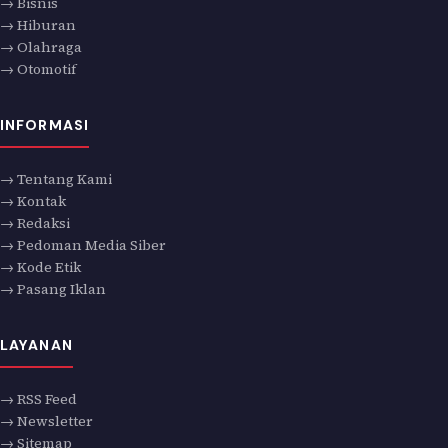
→ Bisnis
→ Hiburan
→ Olahraga
→ Otomotif
INFORMASI
→ Tentang Kami
→ Kontak
→ Redaksi
→ Pedoman Media Siber
→ Kode Etik
→ Pasang Iklan
LAYANAN
→ RSS Feed
→ Newsletter
→ Sitemap