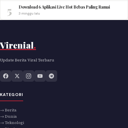
5
Download 6 Aplikasi Live Hot Bebas Paling Ramai
3 minggu lalu
Virenial
.
Update Berita Viral Terbaru
KATEGORI
→ Berita
→ Dunia
→ Teknologi