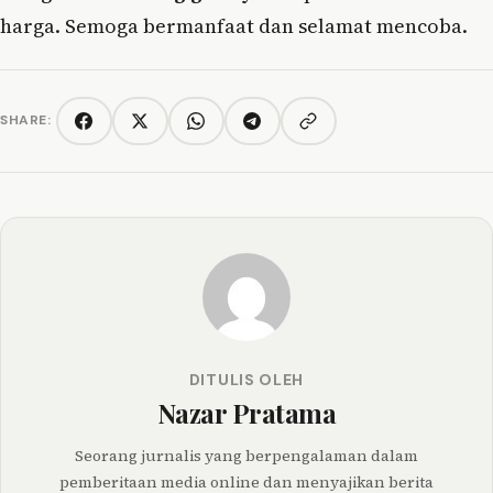
harga. Semoga bermanfaat dan selamat mencoba.
SHARE:
Copy link
Facebook
Twitter/X
WhatsApp
Telegram
DITULIS OLEH
Nazar Pratama
Seorang jurnalis yang berpengalaman dalam
pemberitaan media online dan menyajikan berita