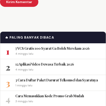
🔥 PALING BANYAK DIBACA
1
7 VCS Gratis 100 Syarat Ga Boleh Merekam 2026
4 minggu lalu
2
12 Aplikasi Video Dewasa Terbaik 2026
4 minggu lalu
3
3 Cara Daftar Paket Darurat Telkomsel dan Syaratnya
1 minggu lalu
4
Cara Memasukkan Kode Promo Grab Mudah
3 minggu lalu