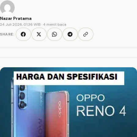
Nazar Pratama
24 Juli 2026, 01:36 WIB
· 4 menit baca
SHARE:
Copy link
Facebook
Twitter/X
WhatsApp
Telegram