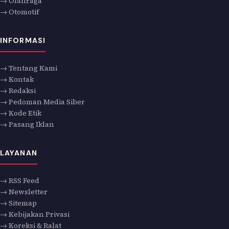
→ Olahraga
→ Otomotif
INFORMASI
→ Tentang Kami
→ Kontak
→ Redaksi
→ Pedoman Media Siber
→ Kode Etik
→ Pasang Iklan
LAYANAN
→ RSS Feed
→ Newsletter
→ Sitemap
→ Kebijakan Privasi
→ Koreksi & Ralat