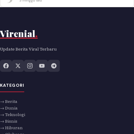
3 minggu lalu
Virenial
.
Update Berita Viral Terbaru
KATEGORI
→ Berita
→ Dunia
→ Teknologi
→ Bisnis
→ Hiburan