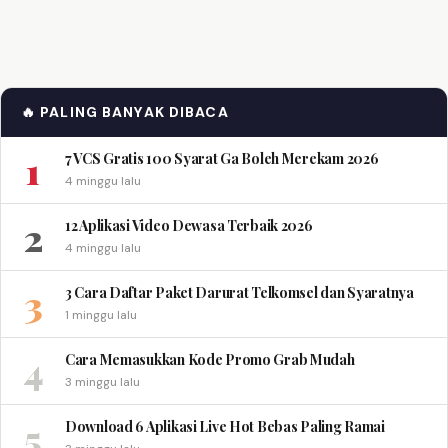
🔥 PALING BANYAK DIBACA
1
7 VCS Gratis 100 Syarat Ga Boleh Merekam 2026
4 minggu lalu
2
12 Aplikasi Video Dewasa Terbaik 2026
4 minggu lalu
3
3 Cara Daftar Paket Darurat Telkomsel dan Syaratnya
1 minggu lalu
4
Cara Memasukkan Kode Promo Grab Mudah
3 minggu lalu
5
Download 6 Aplikasi Live Hot Bebas Paling Ramai