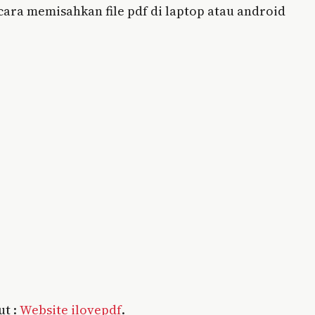
ara memisahkan file pdf di laptop atau android
ut :
Website ilovepdf
.