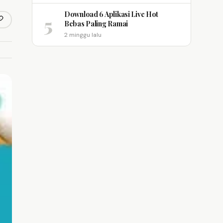
Download 6 Aplikasi Live Hot
5
opy link
Bebas Paling Ramai
m
2 minggu lalu