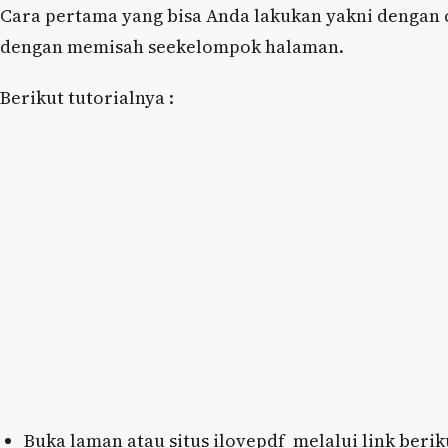
Cara pertama yang bisa Anda lakukan yakni dengan c
dengan memisah seekelompok halaman.
Berikut tutorialnya :
Buka laman atau situs ilovepdf melalui link berik