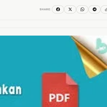
SHARE:
C
Facebook
Twitter/X
WhatsApp
Telegra