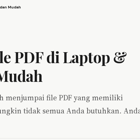
s dan Mudah
le PDF di Laptop &
 Mudah
ah menjumpai file PDF yang memiliki
ungkin tidak semua Anda butuhkan. And