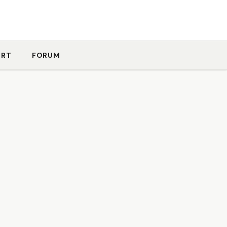
ORT
FORUM