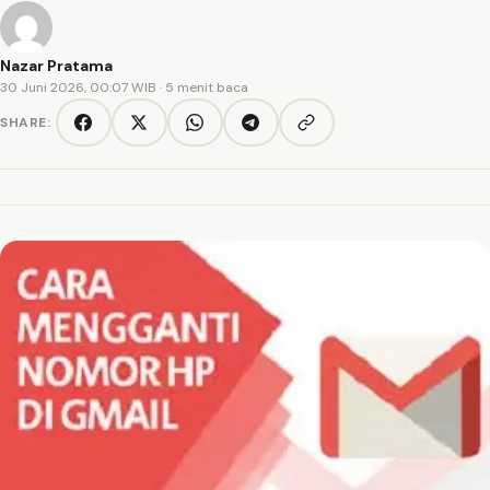
Nazar Pratama
30 Juni 2026, 00:07 WIB
· 5 menit baca
SHARE:
Copy link
Facebook
Twitter/X
WhatsApp
Telegram