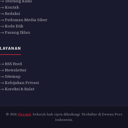
→ Tentang Kami
→ Kontak
→ Redaksi
→ Pedoman Media Siber
→ Kode Etik
→ Pasang Iklan
LAYANAN
→ RSS Feed
→ Newsletter
→ Sitemap
→ Kebijakan Privasi
→ Koreksi & Ralat
© 2026
Virenial
. Seluruh hak cipta dilindungi. Terdaftar di Dewan Pers
Indonesia.