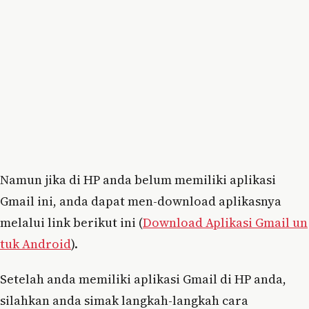
Namun jika di HP anda belum memiliki aplikasi
Gmail ini, anda dapat men-download aplikasnya
melalui link berikut ini (
Download Aplikasi Gmail un
tuk Android
).
Setelah anda memiliki aplikasi Gmail di HP anda,
silahkan anda simak langkah-langkah cara