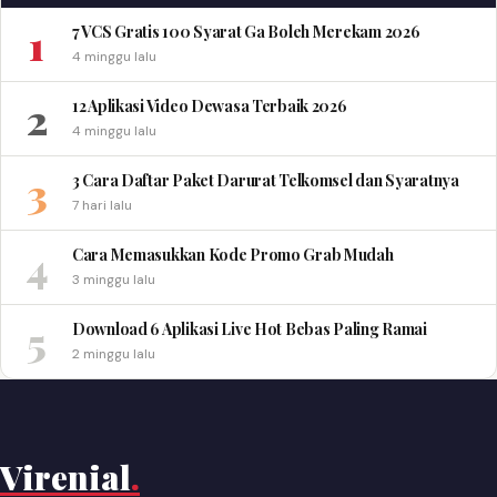
1
7 VCS Gratis 100 Syarat Ga Boleh Merekam 2026
4 minggu lalu
2
12 Aplikasi Video Dewasa Terbaik 2026
4 minggu lalu
3
3 Cara Daftar Paket Darurat Telkomsel dan Syaratnya
7 hari lalu
4
Cara Memasukkan Kode Promo Grab Mudah
3 minggu lalu
5
Download 6 Aplikasi Live Hot Bebas Paling Ramai
2 minggu lalu
Virenial
.