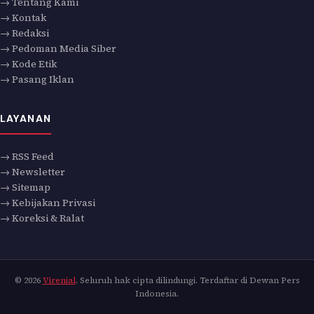
→ Tentang Kami
→ Kontak
→ Redaksi
→ Pedoman Media Siber
→ Kode Etik
→ Pasang Iklan
LAYANAN
→ RSS Feed
→ Newsletter
→ Sitemap
→ Kebijakan Privasi
→ Koreksi & Ralat
© 2026
Virenial
. Seluruh hak cipta dilindungi. Terdaftar di Dewan Pers
Indonesia.