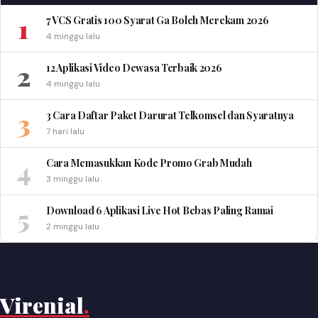
1
7 VCS Gratis 100 Syarat Ga Boleh Merekam 2026
4 minggu lalu
2
12 Aplikasi Video Dewasa Terbaik 2026
4 minggu lalu
3
3 Cara Daftar Paket Darurat Telkomsel dan Syaratnya
7 hari lalu
4
Cara Memasukkan Kode Promo Grab Mudah
3 minggu lalu
5
Download 6 Aplikasi Live Hot Bebas Paling Ramai
2 minggu lalu
Virenial
.