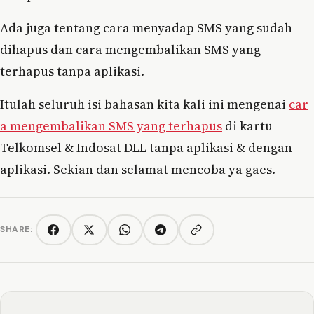
Ada juga tentang cara menyadap SMS yang sudah
dihapus dan cara mengembalikan SMS yang
terhapus tanpa aplikasi.
Itulah seluruh isi bahasan kita kali ini mengenai
car
a mengembalikan SMS yang terhapus
di kartu
Telkomsel & Indosat DLL tanpa aplikasi & dengan
aplikasi. Sekian dan selamat mencoba ya gaes.
SHARE:
Copy link
Facebook
Twitter/X
WhatsApp
Telegram