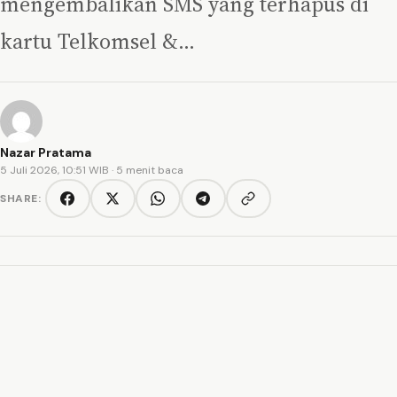
mengembalikan SMS yang terhapus di
kartu Telkomsel &…
Nazar Pratama
5 Juli 2026, 10:51 WIB
· 5 menit baca
SHARE:
Copy link
Facebook
Twitter/X
WhatsApp
Telegram