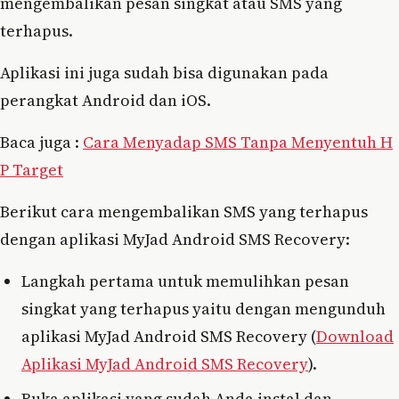
mengembalikan pesan singkat atau SMS yang
terhapus.
Aplikasi ini juga sudah bisa digunakan pada
perangkat Android dan iOS.
Baca juga :
Cara Menyadap SMS Tanpa Menyentuh H
P Target
Berikut cara mengembalikan SMS yang terhapus
dengan aplikasi MyJad Android SMS Recovery:
Langkah pertama untuk memulihkan pesan
singkat yang terhapus yaitu dengan mengunduh
aplikasi MyJad Android SMS Recovery (
Download
Aplikasi MyJad Android SMS Recovery
).
Buka aplikasi yang sudah Anda instal dan