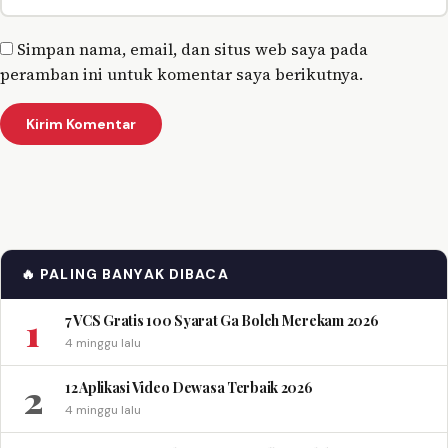
Simpan nama, email, dan situs web saya pada
peramban ini untuk komentar saya berikutnya.
🔥 PALING BANYAK DIBACA
1
7 VCS Gratis 100 Syarat Ga Boleh Merekam 2026
4 minggu lalu
2
12 Aplikasi Video Dewasa Terbaik 2026
4 minggu lalu