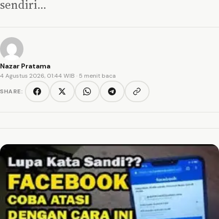
sendiri…
Nazar Pratama
4 Agustus 2026, 01:44 WIB
· 5 menit baca
SHARE:
Copy link
Facebook
Twitter/X
WhatsApp
Telegram