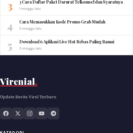
3
3 Cara Daftar Paket Darurat Telkomsel dan Syaratnya
1 minggu lalu
4
Cara Memasukkan Kode Promo Grab Mudah
3 minggu lalu
5
Download 6 Aplikasi Live Hot Bebas Paling Ramai
3 minggu lalu
Virenial
.
Update Berita Viral Terbaru
KATEGORI