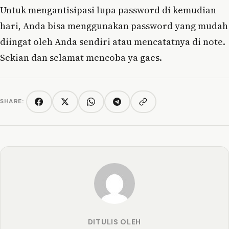
Untuk mengantisipasi lupa password di kemudian
hari, Anda bisa menggunakan password yang mudah
diingat oleh Anda sendiri atau mencatatnya di note.
Sekian dan selamat mencoba ya gaes.
SHARE:
Copy link
Facebook
Twitter/X
WhatsApp
Telegram
DITULIS OLEH