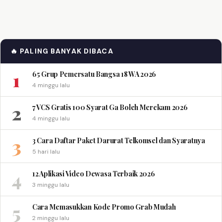
🔥 PALING BANYAK DIBACA
1
65 Grup Pemersatu Bangsa 18 WA 2026
4 minggu lalu
2
7 VCS Gratis 100 Syarat Ga Boleh Merekam 2026
4 minggu lalu
3
3 Cara Daftar Paket Darurat Telkomsel dan Syaratnya
5 hari lalu
4
12 Aplikasi Video Dewasa Terbaik 2026
3 minggu lalu
5
Cara Memasukkan Kode Promo Grab Mudah
2 minggu lalu