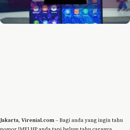
Jakarta
,
Virenial.com
– Bagi anda yang ingin tahu
nomor IMEI HP anda tapi belum tahu caranya,