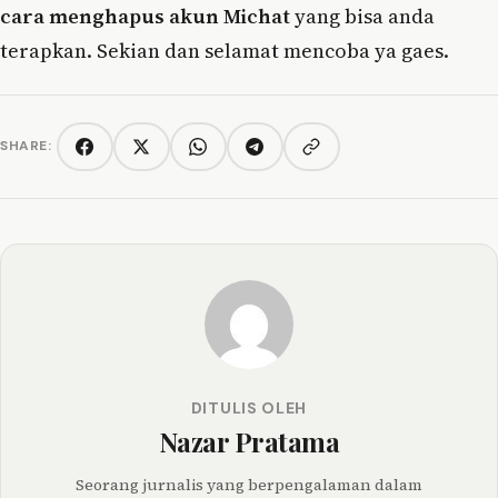
cara menghapus akun Michat
yang bisa anda
terapkan. Sekian dan selamat mencoba ya gaes.
SHARE:
Copy link
Facebook
Twitter/X
WhatsApp
Telegram
DITULIS OLEH
Nazar Pratama
Seorang jurnalis yang berpengalaman dalam