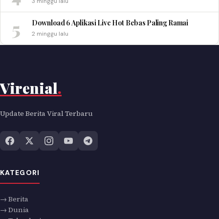
3 minggu lalu
5
Download 6 Aplikasi Live Hot Bebas Paling Ramai
2 minggu lalu
Virenial
.
Update Berita Viral Terbaru
KATEGORI
→ Berita
→ Dunia