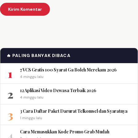
🔥 PALING BANYAK DIBACA
1
7 VCS Gratis 100 Syarat Ga Boleh Merekam 2026
4 minggu lalu
2
12 Aplikasi Video Dewasa Terbaik 2026
4 minggu lalu
3
3 Cara Daftar Paket Darurat Telkomsel dan Syaratnya
1 minggu lalu
4
Cara Memasukkan Kode Promo Grab Mudah