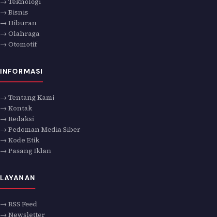
→ Teknologi
→ Bisnis
→ Hiburan
→ Olahraga
→ Otomotif
INFORMASI
→ Tentang Kami
→ Kontak
→ Redaksi
→ Pedoman Media Siber
→ Kode Etik
→ Pasang Iklan
LAYANAN
→ RSS Feed
→ Newsletter