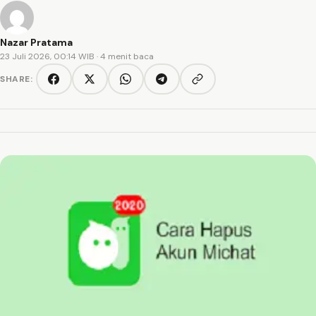
Nazar Pratama
23 Juli 2026, 00:14 WIB
· 4 menit baca
SHARE:
Copy link
Facebook
Twitter/X
WhatsApp
Telegram