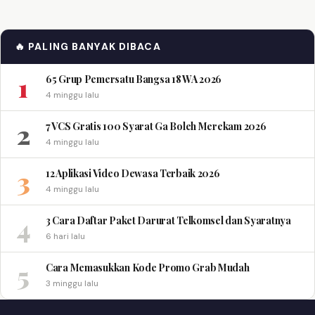
🔥 PALING BANYAK DIBACA
1
65 Grup Pemersatu Bangsa 18 WA 2026
4 minggu lalu
2
7 VCS Gratis 100 Syarat Ga Boleh Merekam 2026
4 minggu lalu
3
12 Aplikasi Video Dewasa Terbaik 2026
4 minggu lalu
4
3 Cara Daftar Paket Darurat Telkomsel dan Syaratnya
6 hari lalu
5
Cara Memasukkan Kode Promo Grab Mudah
3 minggu lalu