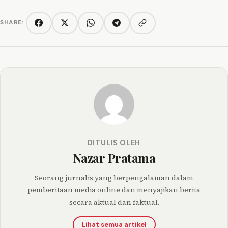
SHARE:
Copy link
Facebook
Twitter/X
WhatsApp
Telegram
DITULIS OLEH
Nazar Pratama
Seorang jurnalis yang berpengalaman dalam
pemberitaan media online dan menyajikan berita
secara aktual dan faktual.
Lihat semua artikel