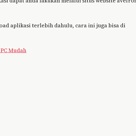
asi dapat anda lakukan melalui situs website avefr
d aplikasi terlebih dahulu, cara ini juga bisa di
i PC Mudah