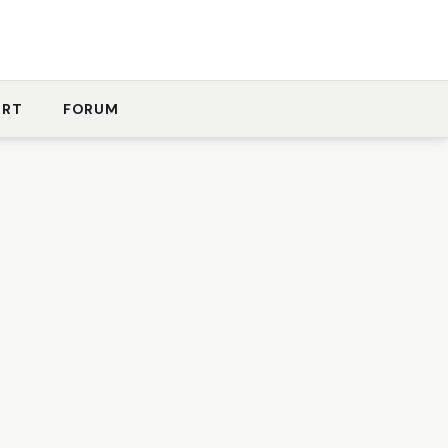
ORT
FORUM