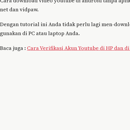
Cara download video youtube di android tanpa aplik
net dan vidpaw.
Dengan tutorial ini Anda tidak perlu lagi men-downloa
gunakan di PC atau laptop Anda.
Baca juga :
Cara Verifikasi Akun Youtube di HP dan d