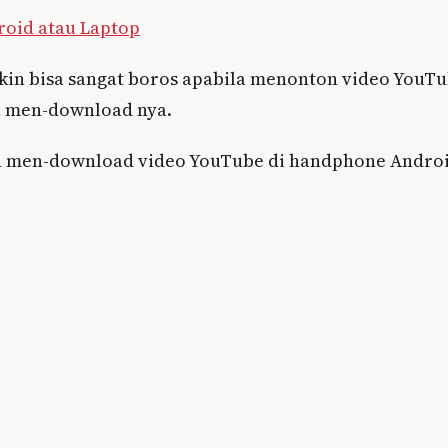
roid atau Laptop
kin bisa sangat boros apabila menonton video YouT
n men-download nya.
h men-download video YouTube di handphone Andro