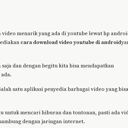
video menarik yang ada di youtube lewat hp androi
nyediakan
cara download video youtube di android
ya
 saja dan dengan begitu kita bisa mendapatkan
 ada.
alah satu aplikasi penyedia barbagai video yang bis
u untuk mencari hiburan dan tontonan, pasti ada vi
rsambung dengan jaringan internet.