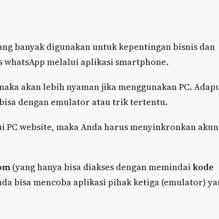
ng banyak digunakan untuk kepentingan bisnis dan
s whatsApp melalui aplikasi smartphone.
, maka akan lebih nyaman jika menggunakan PC. Adap
bisa dengan emulator atau trik tertentu.
ui PC website, maka Anda harus menyinkronkan akun
com
(yang hanya bisa diakses dengan memindai
kode
nda bisa mencoba aplikasi pihak ketiga (emulator) y