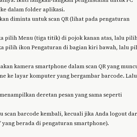
e dalam folder aplikasi.
akan diminta untuk scan QR (lihat pada pengaturan
ilih Menu (tiga titik) di pojok kanan atas, lalu pili
pilih ikon Pengaturan di bagian kiri bawah, lalu pi
nakan kamera smartphone dalam scan QR yang munc
one ke layar komputer yang bergambar barcode. Lalu
s menampilkan deretan pesan yang sama seperti
lu scan barcode kembali, kecuali jika Anda logout dar
” yang berada di pengaturan smartphone).