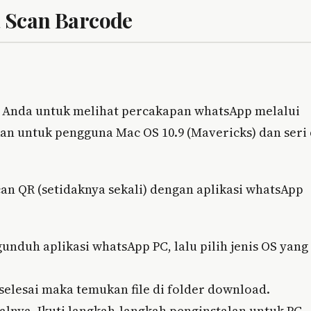
 Scan Barcode
 Anda untuk melihat percakapan whatsApp melalui
an untuk pengguna Mac OS 10.9 (Mavericks) dan seri 
can QR (setidaknya sekali) dengan aplikasi whatsApp
uh aplikasi whatsApp PC, lalu pilih jenis OS yang
selesai maka temukan file di folder download.
talnya. Ikuti langkah-langkah penginstalan untuk PC