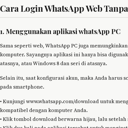
Cara Login WhatsApp Web Tanpa
1.
Menggunakan aplikasi whatsApp PC
Sama seperti web, WhatsApp PC juga memungkinkan
komputer. Sayangnya aplikasi ini hanya bisa digunak
atasnya, atau Windows 8 dan seri di atasnya.
Selain itu, saat konfigurasi akun, maka Anda harus s
pada smartphone.
•
Kunjungi www.whatsapp.com/download untuk mengund
kompatibel dengan komputer Anda.
•
Klik tombol download berwarna hijau, lalu setelah 
•
Klik dua kali pada aplikasi tersebut untuk mengins