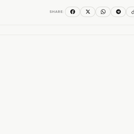
SHARE:
C
Facebook
Twitter/X
WhatsApp
Telegra