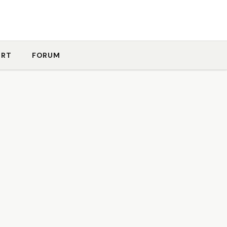
ORT
FORUM