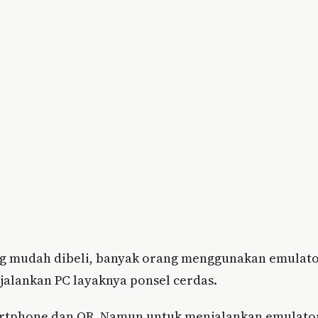
g mudah dibeli, banyak orang menggunakan emulat
jalankan PC layaknya ponsel cerdas.
artphone dan QR. Namun untuk menjalankan emulato