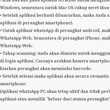
Windows, sementara untuk Mac OS cukup seret ikon k
•
Setelah aplikasi berhasil diluncurkan, maka Anda 
aplikasi di perangkat smartphone).
•
Untuk aplikasi whatsApp di perangkat android, maka p
WhatsApp Web. Sementara di perangkat iPhone, maka 
WhatsApp Web.
•
Tahap scanning: Anda akan diminta untuk menggu
di login aplikasi. Caranya arahkan kamera smartph
biarkan perangkat akan memindai barcode.
•
Setelah selesai maka aplikasi akan secara otomati
smartphone.
(Aplikasi whatsApp PC akan tetap aktif dan tidak per
aplikasi atau memilih “keluar dari semua perangkat