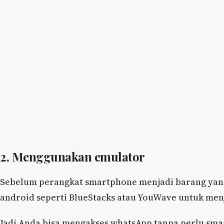
2.
Menggunakan emulator
Sebelum perangkat smartphone menjadi barang yan
android seperti BlueStacks atau YouWave untuk men
Jadi Anda bisa mengakses whatsApp tanpa perlu sm