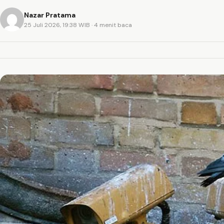
Nazar Pratama
25 Juli 2026, 19:38 WIB
· 4 menit baca