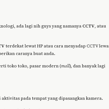
ologi, ada lagi nih guys yang namanya
CCTV
, atau
TV
terdekat lewat HP atau cara menyadap CCTV lewa
berikan caranya buat anda.
rti toko toko, pasar modern (
mall
), dan banyak lagi
i aktivitas pada tempat yang dipasangkan kamera.