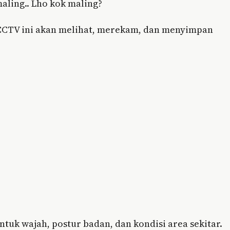
aling.. Lho kok maling?
 CCTV ini akan melihat, merekam, dan menyimpan
ntuk wajah, postur badan, dan kondisi area sekitar.