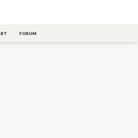
ORT
FORUM