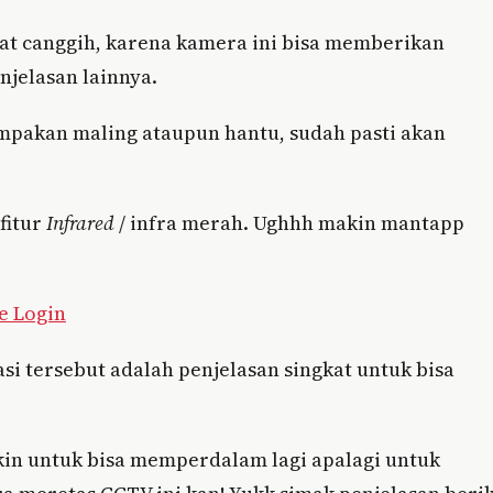
gat canggih, karena kamera ini bisa memberikan
enjelasan lainnya.
pakan maling ataupun hantu, sudah pasti akan
fitur
Infrared
/ infra merah. Ughhh makin mantapp
e Login
si tersebut adalah penjelasan singkat untuk bisa
kin untuk bisa memperdalam lagi apalagi untuk