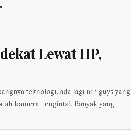
h
dekat Lewat HP,
angnya teknologi, ada lagi nih guys yang
lah kamera pengintai. Banyak yang