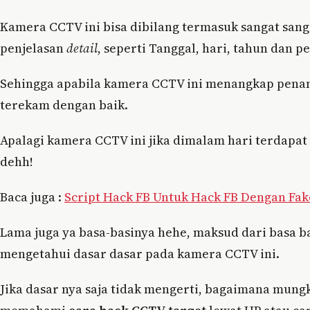
Kamera CCTV ini bisa dibilang termasuk sangat san
penjelasan
detail
, seperti Tanggal, hari, tahun dan p
Sehingga apabila kamera CCTV ini menangkap penam
terekam dengan baik.
Apalagi kamera CCTV ini jika dimalam hari terdapat 
dehh!
Baca juga :
Script Hack FB Untuk Hack FB Dengan Fak
Lama juga ya basa-basinya hehe, maksud dari basa ba
mengetahui dasar dasar pada kamera CCTV ini.
Jika dasar nya saja tidak mengerti, bagaimana mung